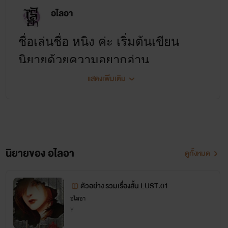
อไลอา
ชื่อเล่นชื่อ หนิง ค่ะ เริ่มต้นเขียน
นิยายด้วยความอยากอ่าน
แสดงเพิ่มเติม
และจะเขียนในแบบที่ตัวเองอยาก
อ่านเท่านั้น ทั้งตัวละครและฉาก
ยินดีที่รู้จักทุกคนนะคะ^^
นิยายของ อไลอา
ดูทั้งหมด
ตัวอย่าง รวมเรื่องสั้น LUST.01
อไลอา
Y