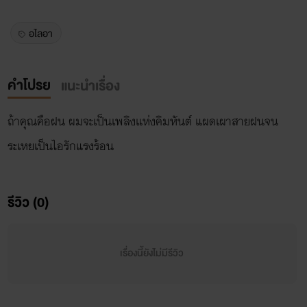
อไลอา
คำโปรย
แนะนำเรื่อง
ถ้าคุณคือฝน ผมจะเป็นเพลิงแห่งคิมหันต์ แผดเผาสายฝนจน
ระเหยเป็นไอรักแรงร้อน
รีวิว (0)
เรื่องนี้ยังไม่มีรีวิว