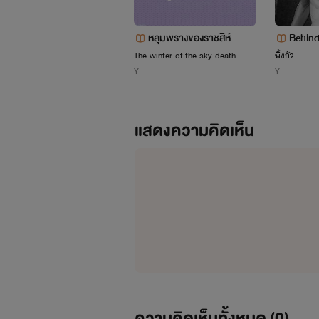
หลุมพรางของราชสีห์
Behind 
ของกิ่ง
The winter of the sky death .
พิ้งกัว
Y
Y
m
แสดงความคิดเห็น
ความคิดเห็นทั้งหมด (
0
)