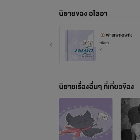
นิยายของ อไลอา
พ่ายเพลงเพลิง
อไลอา
Y
นิยายเรื่องอื่นๆ ที่เกี่ยวข้อง