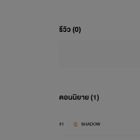
รีวิว (0)
ตอนนิยาย (
1
)
ห
#1
SHADOW