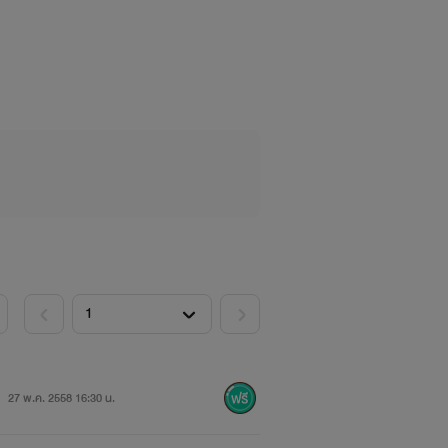
ัญ
27 พ.ค. 2558 16:30 น.