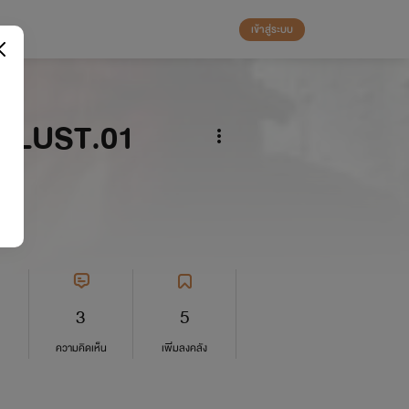
เข้าสู่ระบบ
ั้น LUST.01
3
5
ความคิดเห็น
เพิ่มลงคลัง