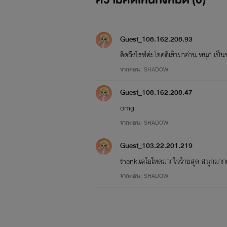
Guest_108.162.208.93
คิดถึงไรท์ค่ะ โชคดีเข้ามาอ่าน หนุก เป็
จากตอน: SHADOW
Guest_108.162.208.47
omg
จากตอน: SHADOW
Guest_103.22.201.219
thank.เลโอโหดมากใจร้ายสุด สนุกมากค
จากตอน: SHADOW