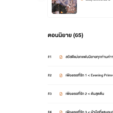
ตอนนิยาย (
65
)
#1
สวัสดีแม่ยกแฟนนิยายทุกท่านค่
#2
เพียงเธอที่รัก 1 < Evening Prim
#3
เพียงเธอที่รัก 2 < ดันสุดตีน
#4
เพียงเธอที่รัก 3 < ฝ่ามือที่แสนอบ