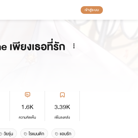
เข้าสู่ระบบ
 เพียงเธอที่รัก
1.6K
3.39K
ความคิดเห็น
เพิ่มลงคลัง
วัยรุ่น
โรแมนติก
แอบรัก