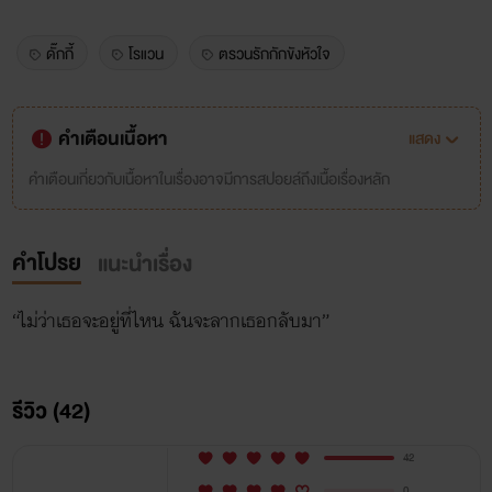
ดั๊กกี้
โรแวน
ตรวนรักกักขังหัวใจ
คำเตือนเนื้อหา
แสดง
คำเตือนเกี่ยวกับเนื้อหาในเรื่องอาจมีการสปอยล์ถึงเนื้อเรื่องหลัก
คำโปรย
แนะนำเรื่อง
“ไม่ว่าเธอจะอยู่ที่ไหน ฉันจะลากเธอกลับมา”
รีวิว (42)
42
0