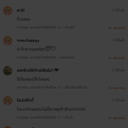
ดาริ!
3 ปีที่แล้ว
หิวแหละ
จากตอน: ตรวนรักกักขังหัวใจ 13 < เจ้าเล่ห์
ตอบกลับ
mesohappyy
3 ปีที่แล้ว
น่ารักมากเลยค่ะะะ🥺💘
จากตอน: ตรวนรักกักขังหัวใจ < ตอนพิเศษ
ตอบกลับ
องครักษ์พิทักษ์เธียร์น่า💋
3 ปีที่แล้ว
มีเรื่องของวีด้าไหมคะ
จากตอน: ตรวนรักกักขังหัวใจ 73 < เมื่อเพื่อนดีกับผัว
ตอบกลับ
โอปอจิโกกี้
3 ปีที่แล้ว
โรแวนกับแอนนาไม่มีทางคุยดีๆสินะ555555
จากตอน: ตรวนรักกักขังหัวใจ 77 < เข้าเต้า
ตอบกลับ