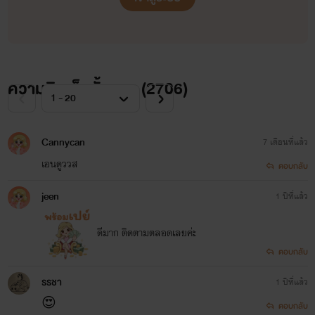
ความคิดเห็นทั้งหมด (
2706
)
Cannycan
7 เดือนที่แล้ว
เอนดูววส
ตอบกลับ
jeen
1 ปีที่แล้ว
ดีมาก ติดตามตลอดเลยค่ะ
ตอบกลับ
รรชา
1 ปีที่แล้ว
😍
ตอบกลับ