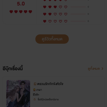
5.0
0
0
0
ดูรีวิวทั้งหมด
อีบุ๊กเรื่องนี้
ดูทั้งหมด
ตรวนรักกักขังหัวใจ
ภฌา
อีโรติก
ซื้ออีบุ๊กปลดล็อกนิยาย