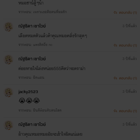
หมอชาน์สู้ๆน้า
จากตอน: เพราะเธอคือคนที่ผมรัก
ตอบกลับ (1)
ณัฐ​ธิดา​ เชาไว​ย์​
3 ปีที่แล้ว
เลือดหมดตัวแล้วค้าคุณ​หมอคลั่งรักสุดๆ
จากตอน: แรงคิดถึง nc
ตอบกลับ (1)
ณัฐ​ธิดา​ เชาไว​ย์​
3 ปีที่แล้ว
ค่อยหายใจโล่งหน่อย555คิดว่าจะดราม่า
จากตอน: ผิดแผน
ตอบกลับ (1)
jacky2523
3 ปีที่แล้ว
😭😭😭
จากตอน: ยินดีต้อนรับคนโสด
ตอบกลับ (1)
ณัฐ​ธิดา​ เชาไว​ย์​
3 ปีที่แล้ว
อ้าวคุณ​หมอหมออัยจะเข้าใจผิดแน่เลย