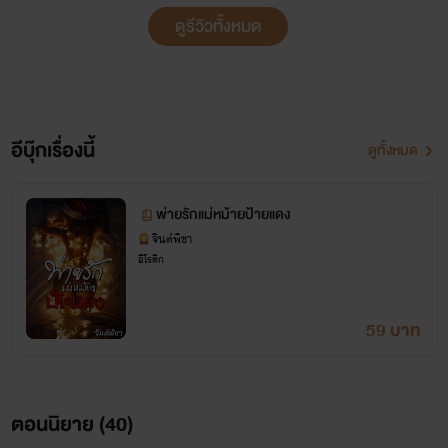
ดูรีวิวทั้งหมด
อีบุ๊กเรื่องนี้
ดูทั้งหมด
พ่ายรักแม่หม้ายป้ายแดง
จินต์พิชา
อีโรติก
59 บาท
ตอนนิยาย (
40
)