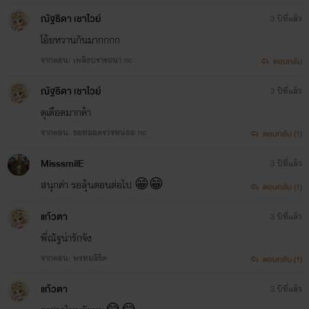
ณัฐ​ธิดา​ เชาไว​ย์​
3 ปีที่แล้ว
โอ้ยหวานกันมากกกก
จากตอน: เพลิงปรารถนา nc
ตอบกลับ
ณัฐ​ธิดา​ เชาไว​ย์​
3 ปีที่แล้ว
ดุเดือด​มากค้า
จากตอน: ขอหมอตรวจหน่อย nc
ตอบกลับ (1)
MisssmilE
3 ปีที่แล้ว
สนุกค่า รอลุ้นตอนต่อไป 😁😁
ตอบกลับ (1)
แก้วตา
3 ปีที่แล้ว
พี่ณัฐน่ารักจัง
จากตอน: พรหมลิขิต
ตอบกลับ (1)
แก้วตา
3 ปีที่แล้ว