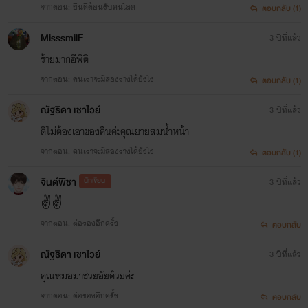
จากตอน: ยินดีต้อนรับคนโสด
ตอบกลับ (1)
MisssmilE
3 ปีที่แล้ว
ร้ายมากอีพี่ติ
จากตอน: คนเราจะมีสองร่างได้ยังไง
ตอบกลับ (1)
ณัฐ​ธิดา​ เชาไว​ย์​
3 ปีที่แล้ว
ดีไม่ต้องเอาของคืนค่ะคุณ​ยายสมน้ำหน้า
จากตอน: คนเราจะมีสองร่างได้ยังไง
ตอบกลับ (1)
จินต์พิชา
นักเขียน
3 ปีที่แล้ว
✌️✌️
จากตอน: ต่อรองอีกครั้ง
ตอบกลับ
ณัฐ​ธิดา​ เชาไว​ย์​
3 ปีที่แล้ว
คุณ​หมอมาช่วยอัยด้วยค่ะ
จากตอน: ต่อรองอีกครั้ง
ตอบกลับ