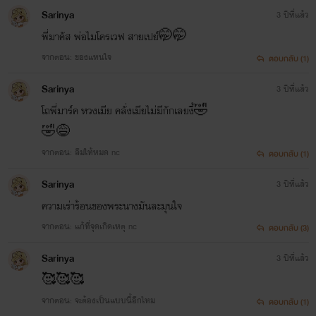
Sarinya
3 ปีที่แล้ว
พี่มาคัส พ่อไมโครเวฟ สายเปย์🤭🤭
จากตอน: ของแทนใจ
ตอบกลับ (1)
Sarinya
3 ปีที่แล้ว
โถพี่มาร์ค หวงเมีย คลั่งเมียไม่มีกักเลยงี้🤣
🤣😅
จากตอน: ลืมให้หมด nc
ตอบกลับ (1)
Sarinya
3 ปีที่แล้ว
ความเร่าร้อนของพระนางมันละมุนใจ
จากตอน: แก้ที่จุดเกิดเหตุ nc
ตอบกลับ (3)
Sarinya
3 ปีที่แล้ว
🥰🥰🥰
จากตอน: จะต้องเป็นแบบนี้อีกไหม
ตอบกลับ (1)