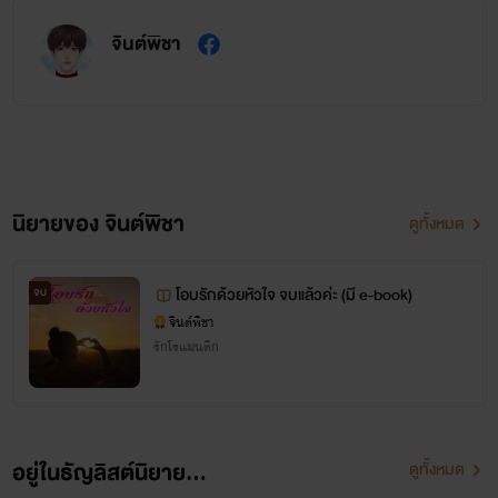
จินต์พิชา
นิยายของ จินต์พิชา
ดูทั้งหมด
โอบรักด้วยหัวใจ จบแล้วค่ะ (มี e-book)
จบ
จินต์พิชา
รักโรแมนติก
อยู่ในธัญลิสต์นิยาย...
ดูทั้งหมด