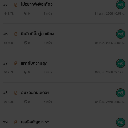
#5
ไม่อยากฟังข้อแก้ตัว
9.7k
0
7 หน้า
31 พ.ค. 2566 10:59 น.
#6
ตื่นอีกทีก็อยู่บนเตียง
10k
0
8 หน้า
31 ก.ค. 2566 05:38 น.
#7
แลกกับความสุข
9.7k
0
8 หน้า
03 มิ.ย. 2566 09:19 น.
#8
ฉันชอบคนโตกว่า
9.8k
0
8 หน้า
04 มิ.ย. 2566 09:52 น.
#9
เธอผิดสัญญา nc