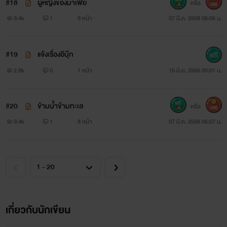
#18
ผู้หญิงของมาเฟีย
หรือ
300
9.4k
1
9 หน้า
07 มี.ค. 2568 06:06 น.
#19
แจ้งเรื่องอีบุ๊ก
2.8k
0
1 หน้า
15 มิ.ย. 2566 00:01 น.
#20
ข้ามน้ำข้ามทะเล
หรือ
300
9.4k
1
8 หน้า
07 มี.ค. 2568 06:07 น.
เกี่ยวกับนักเขียน