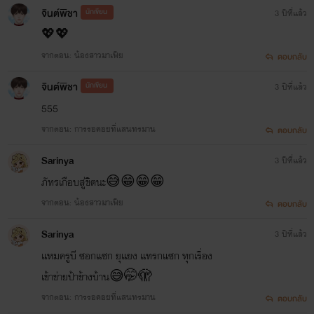
จินต์พิชา
นักเขียน
3 ปีที่แล้ว
💖💖
จากตอน: น้องสาวมาเฟีย
ตอบกลับ
จินต์พิชา
นักเขียน
3 ปีที่แล้ว
555
จากตอน: การรอคอยที่แสนทรมาน
ตอบกลับ
Sarinya
3 ปีที่แล้ว
ภัทรเกือบสู่ขิตนะ😅😁😁😁
จากตอน: น้องสาวมาเฟีย
ตอบกลับ
Sarinya
3 ปีที่แล้ว
แหมครูบี ซอกแซก ยุแยง แทรกแซก ทุกเรื่อง
เข้าข่ายป้าข้างบ้าน😅🤭🫣
จากตอน: การรอคอยที่แสนทรมาน
ตอบกลับ