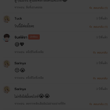
สู้ๆนะมิรัน ลุ้นขอพลิกล็อคนะคะไรท์😂
จากตอน: สิ่งที่เขาเคยขอ
ตอบกลับ (1)
Tuck
3 ปีที่แล้ว
วันนี้มีต่อมั๊ยคะ
ตอบกลับ (1)
จินต์พิชา
นักเขียน
3 ปีที่แล้ว
😅💖
จากตอน: ครึ่งชีวิตที่เหลือ
ตอบกลับ
Sarinya
3 ปีที่แล้ว
😔😭
จากตอน: ครึ่งชีวิตที่เหลือ
ตอบกลับ
Sarinya
3 ปีที่แล้ว
ไม่จริงใช่มั้ยคะไรท์😭😭
จากตอน: ลงจากหลังเสือมันไม่ง่ายอย่างที่คิด
ตอบกลับ (1)