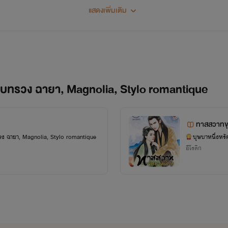
แสดงเพิ่มเติม
แสบทรวง ฉายา, Magnolia, Stylo romantique
ทาสสวาทขุ
วง ฉายา, Magnolia, Stylo romantique
บุษบาหนึ่งหร
อีโรติก