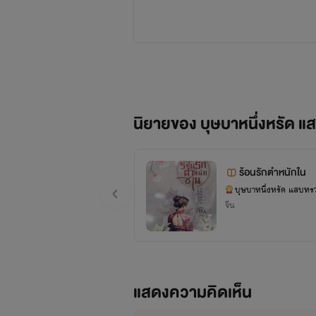
นิยายของ บุษบาหนึ่งหรัด 
ร้อนรักตำหนักใน
บุษบาหนึ่งหรัด แสบทร
จีน
แสดงความคิดเห็น