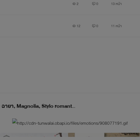
2
0
13 หน้า
12
0
11 หน้า
บุษบาหนึ่งหรัด แสบทรวง ฉายา, Magnolia, Stylo romantique