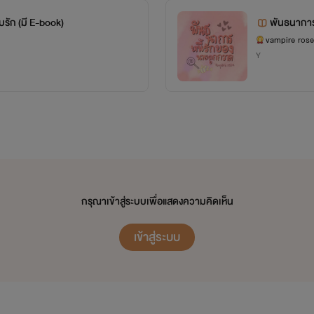
[ขอบคุณที่ติดตาม ขอบคุณที่คอมเมนต์]
บัลลังก์หัวใจเวหาโอบรัก (มี E-book)
พันธนาการ
รักนะคะ
vampire rose
Y
************
-----ติดตามเพจนิยายของไรท์ได้ข้างล่างเลยนะคะ -----
เพจ Facebook: vampire rose
กรุณาเข้าสู่ระบบเพื่อแสดงความคิดเห็น
เข้าสู่ระบบ