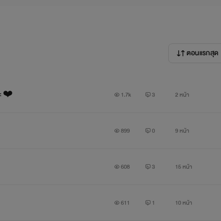
ตอนแรกสุด
่ะ ❤️
1.7k
3
2 หน้า
899
0
9 หน้า
608
3
15 หน้า
611
1
10 หน้า