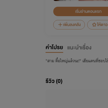
เริ่มอ่านตอนแรก
เพิ่มลงคลัง
ให้ดาว
คำโปรย
แนะนำเรื่อง
"สาม ดื้อใหญ่แล้วนะ!" เฮียแดนที่ชอบใช
รีวิว (0)