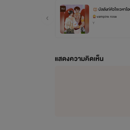
จบ
vampire rose
Y
แสดงความคิดเห็น