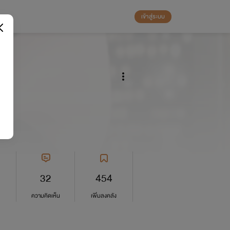
เข้าสู่ระบบ
ม
32
454
ความคิดเห็น
เพิ่มลงคลัง