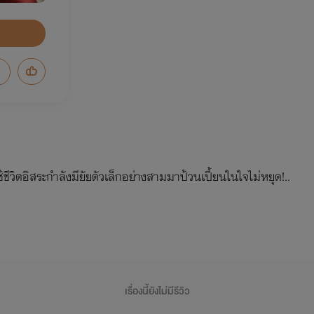
้ชีวิตอิสระกำลังมียัยตัวเล็กอย่างสามมาป้วนเปี้ยนในใจไม่หยุด!..
เรื่องนี้ยังไม่มีรีวิว