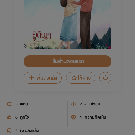
เริ่มอ่านตอนแรก
เพิ่มลงคลัง
ให้ดาว
5
ตอน
757
เข้าชม
0
ถูกใจ
1
ความคิดเห็น
4
เพิ่มลงคลัง