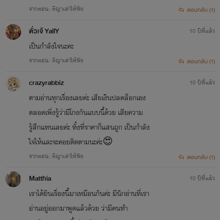
จากตอน: ติญาเล่าให้ฟัง
ตอบกลับ (1)
ตั่วเจ้ YallY
10 ปีที่แล้ว
เป็นกำลังใจนะคะ
จากตอน: ติญาเล่าให้ฟัง
ตอบกลับ (1)
crazyrabbiz
10 ปีที่แล้ว
ตามอ่านทุกเรื่องเลยค่ะ เสียเงินปลดล็อกเอง
ตลอดเพิ่งรู้ว่ามีโกงกันแบบนี้ด้วย เสียความ
รู้สึกแทนเลยค่ะ ทั้งที่ราคาก็แสนถูก เป็นกำลัง
ใจให้และจะคอยติดตามนะค่ะ😍
จากตอน: ติญาเล่าให้ฟัง
ตอบกลับ (1)
Matthia
10 ปีที่แล้ว
เราได้ยินเรื่องนี้มาเหมือนกันค่ะ มีนักอ่านที่เรา
อ่านอยู่ออกมาพูดแล้วด้วย ว่ามีคนทำ