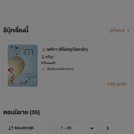
อีบุ๊กเรื่องนี้
ดูทั้งหมด
พศิกา (ซีรี่ย์ดรุณีแรกรัก)
อติญา
รักโรแมนติก
ซื้ออีบุ๊กปลดล็อกนิยาย
199 บาท
ตอนนิยาย (
35
)
ตอนแรกสุด