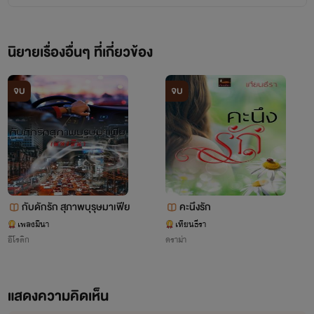
นิยายเรื่องอื่นๆ ที่เกี่ยวข้อง
จบ
จบ
กับดักรัก สุภาพบุรุษมาเฟีย
คะนึงรัก
เพลงมีนา
เทียนธีรา
อีโรติก
ดราม่า
แสดงความคิดเห็น