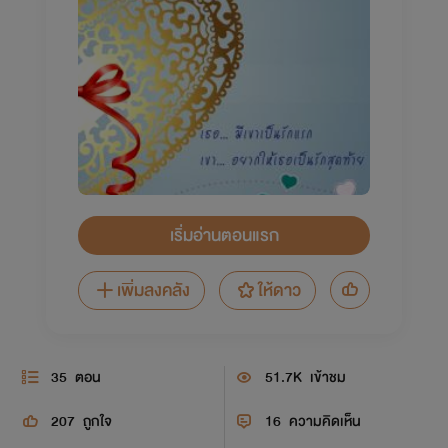
เริ่มอ่านตอนแรก
เพิ่มลงคลัง
ให้ดาว
35
ตอน
51.7K
เข้าชม
207
ถูกใจ
16
ความคิดเห็น