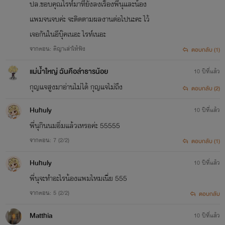
ปล.ขอบคุณไรท์มาที่ยังลงเรื่องพี่นุและน้อง
แพมจนจบค่ะ จะติดตามผลงานต่อไปนะคะ ไว้
เจอกันในอีบุ๊คเนอะ ไรท์เนอะ
จากตอน: ติญาเล่าให้ฟัง
ตอบกลับ (1)
แม่น้ำใหญ่ ฉันคือลำธารน้อย
10 ปีที่แล้ว
กุญแจสูงมาอ่านไม่ได้ กุญแจไม่ถึง
ตอบกลับ (2)
Huhuly
10 ปีที่แล้ว
พี่นุกินนมอิ่มแล้วเหรอค่ะ 55555
จากตอน: 7 (2/2)
ตอบกลับ (1)
Huhuly
10 ปีที่แล้ว
พี่นุจะทำอะไรน้องแพมไหมเนี่ย 555
จากตอน: 5 (2/2)
ตอบกลับ
Matthia
10 ปีที่แล้ว