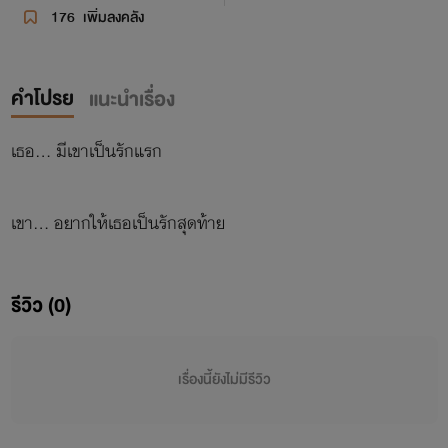
176
เพิ่มลงคลัง
คำโปรย
แนะนำเรื่อง
เธอ... มีเขาเป็นรักแรก
เขา... อยากให้เธอเป็นรักสุดท้าย
รีวิว (0)
เรื่องนี้ยังไม่มีรีวิว