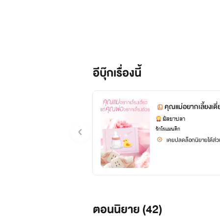
อีบุ๊กเรื่องนี้
คุณแม่อยากเลี้ยงเดี
มัสยาปลา
รักโรแมนติก
เคยปลดล็อกนิยายได้ส่วน
ตอนนิยาย (
42
)