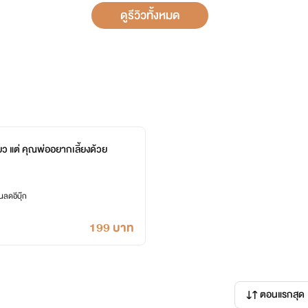
ดูรีวิวทั้งหมด
่ยว แต่ คุณพ่ออยากเลี้ยงด้วย
ลดอีบุ๊ก
199 บาท
ตอนแรกสุด