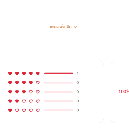
แสดงเพิ่มเติม
ะกันภัยอันดับต้น ๆ ของประเทศ ยอมสละพรหมจารีย์ตัวเองกับผู้ชา
ีกายเพราะอยากมีลูกอีกทั้งยังเสนอขอนอนกับเขาสามครั้งพร้อมให้เงิน
1
ยอันดับต้นของประเทศ วันที่รู้สึกเบื่อหน่ายกับคนเป็นแม่ที่คอยจั
0
อผู้หญิงที่เขาแอบมองเพราะสนใจดันมาอ่อยจนลงเอยที่เตียงจะเป็นสาวบร
100
0
้งเพียงแค่ช่องทางติดต่อไว้เท่านั้น
0
0