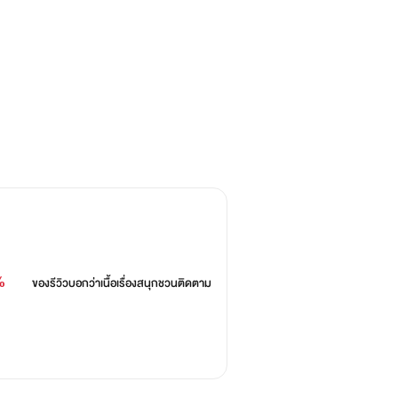
ยแปลกหน้าที่เจอกันในผับเพราะอยากมี
เป็นค่าตอบแทนโดยที่ไม่รู้เลยว่าเขาคือ
ดหาคู่ดูตัวจนต้องออกจากบ้านมาหาอะไร
ิสุทธิ์ที่เขาได้เป็นผู้ชายคนแรกแถมยัง
%
ของรีวิวบอกว่า
เนื้อเรื่องสนุกชวนติดตาม