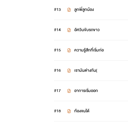
#13
ลูกพี่ลูกน้อง
#14
อัศวินขับรถขาว
#15
ความรู้สึกที่เริ่มก่อ
#16
เรามันต่างกัน(
#17
อาการเริ่มออก
#18
ท้องจนได้