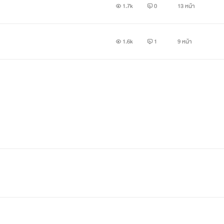
1.7k
0
13 หน้า
1.6k
1
9 หน้า