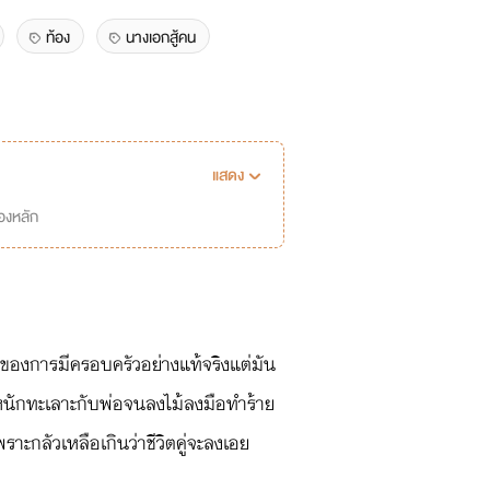
ท้อง
นางเอกสู้คน
แสดง
่องหลัก
ขของการมีครอบครัวอย่างแท้จริงแต่มัน
างหนักทะเลาะกับพ่อจนลงไม้ลงมือทำร้าย
ะกลัวเหลือเกินว่าชีวิตคู่จะลงเอย