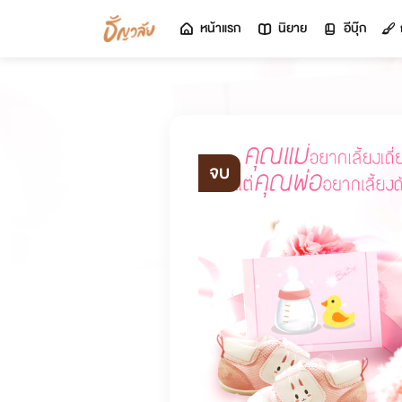
หน้าแรก
นิยาย
อีบุ๊ก
จบ