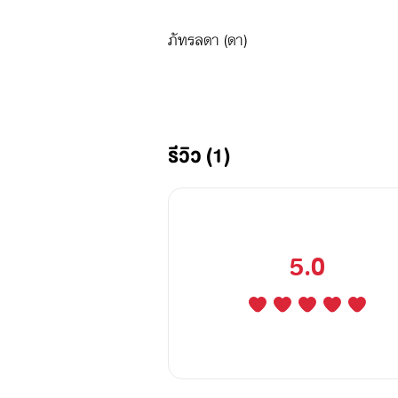
ภัทรลดา (ดา)
หญฺิงสาวหน้าตาสะสวยพนักงานบริษัทปร
ลูกเพียงแค่เห็นว่าเขาหน้าตาดีก็ยอมพล
เจ้าของบริษัทที่ตัวเองทำงานอยู่
รีวิว (1)
ต้นน้ำ (ต้น)
ประธานบริษัทคนใหม่ของบริษัทประกันภั
5.0
ดื่มย้อมใจในผับ ความโชคดีเข้าทางเมื่
ทิ้งให้เขานอนเดียวดายเมื่อเสร็จกิจโดยทิ