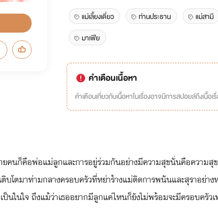
แม่เลี้ยงเดี่ยว
ท่านประธาน
แม่สามี
มาเฟีย
คำเตือนเนื้อหา
คำเตือนเกี่ยวกับเนื้อหาในเรื่องอาจมีการสปอยล์ถึงเนื้อเรื
ยคนก็คือพ่อแม่ลูกและการอยู่ร่วมกันอย่างมีความสุขนั่นคือความสุ
า' ที่เติบโตมาท่ามกลางครอบครัวที่หย่าร้างแม่ติดการพนันและสุราอย่
ในใจ ถึงแม้ว่าเธออยากมีลูกแค่ไหนก็ยังไม่พร้อมจะมีครอบครัวเพรา