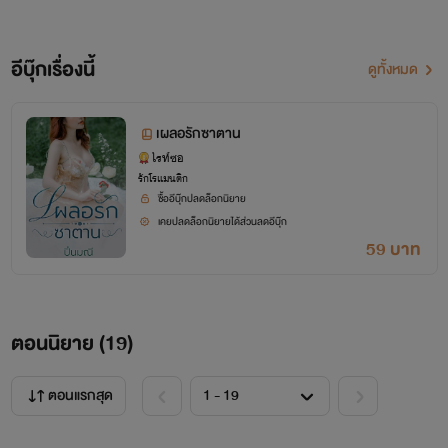
อีบุ๊กเรื่องนี้
ดูทั้งหมด
เผลอรักซาตาน
ไรท์ซอ
รักโรแมนติก
ซื้ออีบุ๊กปลดล็อกนิยาย
เคยปลดล็อกนิยายได้ส่วนลดอีบุ๊ก
59 บาท
ตอนนิยาย (
19
)
ตอนแรกสุด