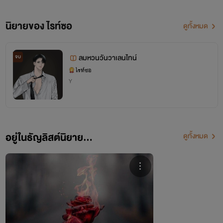
นิยายของ ไรท์ซอ
ดูทั้งหมด
ลมหวนวันวาเลนไทน์
จบ
ไรท์ซอ
Y
อยู่ในธัญลิสต์นิยาย...
ดูทั้งหมด