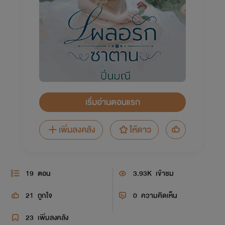
เริ่มอ่านตอนแรก
เพิ่มลงคลัง
ให้ดาว
19
ตอน
3.93K
เข้าชม
21
ถูกใจ
0
ความคิดเห็น
23
เพิ่มลงคลัง