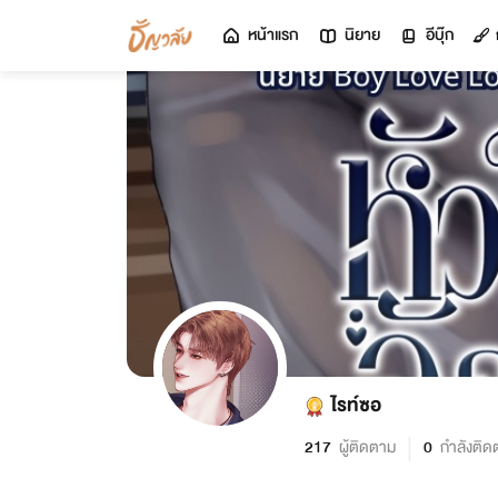
หน้าแรก
นิยาย
อีบุ๊ก
ไรท์ซอ
217
ผู้ติดตาม
0
กำลังติด