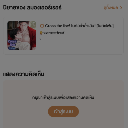
นิยายของ สมองเออร์เรอร์
ดูทั้งหมด
Cross the line! ไนท์อย่าล้ำเส้น! [ไนท์xโฟน]
สมองเออร์เรอร์
Y
...
แสดงความคิดเห็น
กรุณาเข้าสู่ระบบเพื่อแสดงความคิดเห็น
เข้าสู่ระบบ