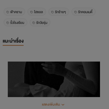
ฟ้าคราม
โฮซอล
รักร้ายๆ
รักคอมเมดี้
รั้วโรงเรียน
รักวัยรุ่น
แนะนำเรื่อง
แสดงเพิ่มเติม