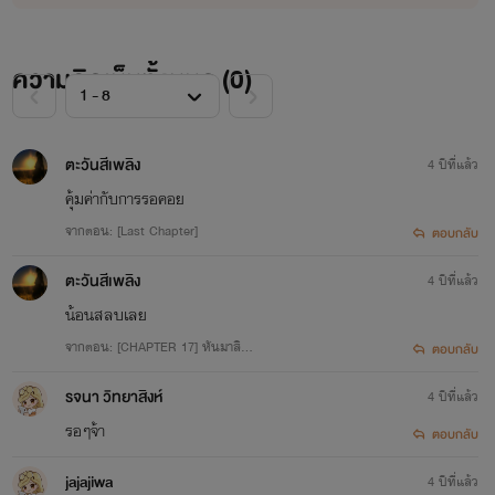
ความคิดเห็นทั้งหมด (
0
)
ตะวันสีเพลิง
4 ปีที่แล้ว
คุ้มค่ากับการรอคอย
จากตอน: [Last Chapter]
ตอบกลับ
ตะวันสีเพลิง
4 ปีที่แล้ว
น้อนสลบเลย
ฟ้าคราม [Fakhram]
จากตอน: [CHAPTER 17] หันมาสิ…
ตอบกลับ
รจนา วิทยาสิงห์
4 ปีที่แล้ว
รอๆจ้า
ตอบกลับ
...
jajajiwa
4 ปีที่แล้ว