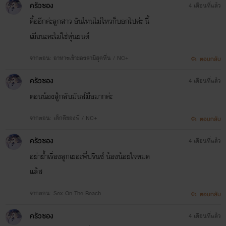
ครัวซอง
4 เดือนที่แล้ว
ดื้ออีกค่ะลูกสาว อันไหนไม่ไหวก็บอกไปค่ะ นี้
เมียนะคะไม่ใช่หุ่นยนต์
จากตอน: อาหารเช้าของสามีสุดหื่น / NC+
ตอบกลับ
ครัวซอง
4 เดือนที่แล้ว
ตอนน้องสู้กลับมันส์มือมากค่ะ
จากตอน: เด็กดีของพี่ / NC+
ตอบกลับ
ครัวซอง
4 เดือนที่แล้ว
อย่าย้ำเรื่องลูกเยอะพี่ปรินซ์ น้องน้อยใจหมด
แล้ส
จากตอน: Sex On The Beach
ตอบกลับ
ครัวซอง
4 เดือนที่แล้ว