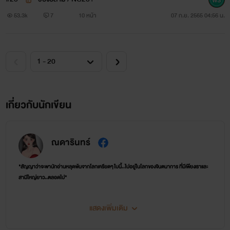
53.3k
7
10 หน้า
07 ก.ย. 2565 04:56 น.
เกี่ยวกับนักเขียน
ณดารินทร์
"สัญญาว่าจะพานักอ่านหลุดพ้นจากโลกเครียดๆ ใบนี้..ไปอยู่ในโลกของจินตนาการ ที่มีเพียงเราและ
สามีใหญ่ยาว..ตลอดไป"
แสดงเพิ่มเติม