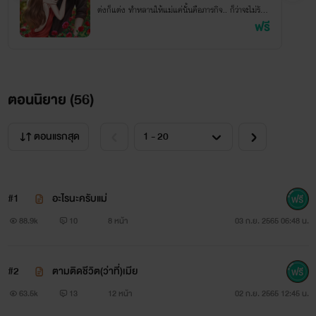
ต่งก็แต่ง ทำหลานให้แม่แค่นั้นคือภารกิจ.. ก็ว่าจะไม่รัก
แล้วเชียว
ฟรี
ตอนนิยาย (
56
)
ตอนแรกสุด
#1
อะไรนะครับแม่
88.9k
10
8 หน้า
03 ก.ย. 2565 06:48 น.
#2
ตามติดชีวิต(ว่าที่)เมีย
63.5k
13
12 หน้า
02 ก.ย. 2565 12:45 น.