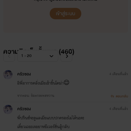
เข้าสู่ระบบ
ความคิดเห็นทั้งหมด (
460
)
ครัวซอง
4 เดือนที่แล้ว
อิพี่อาการคลั่งเมียเข้าขั้นโคม่า😌
จากตอน: ข้อตกลงรสหวาน
ตอบกลับ
ครัวซอง
4 เดือนที่แล้ว
พี่ปรินซ์จะดูแลเมียแบบปกครองไม่ได้นะคะ
เดี๋ยวเถอะเจอยาหยีเวอร์ชั่นสู้กลับ