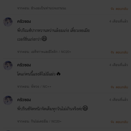
จากตอน: ผัวเธอเป็นท่านประธานนะ
ตอบกลับ
ครัวซอง
4 เดือนที่แล้ว
พี่ปริณซ์ปากหวานหว่านล้อมเก่ง เดี๋ยวเจอเมีย
เวอร์ชั่นเก่งกว่า😆
จากตอน: เผด็จการและอีโรติก / NC20+
ตอบกลับ
ครัวซอง
4 เดือนที่แล้ว
โคแก่คนนี้แรงดีไม่มีแผ่ว🔥
จากตอน: พี่หวง / NC++
ตอบกลับ
ครัวซอง
4 เดือนที่แล้ว
พี่ปรินซ์จัดหนักจัดเต็มทุกวันไม่เกินจริงค่ะ😆
จากตอน: กินไม่เคยอิ่ม / NC20+
ตอบกลับ