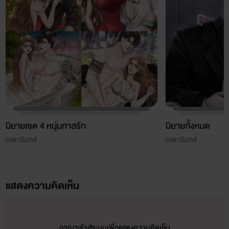
Facebook (ส่วนตัวของไรท์) : ณดารินทร์ นามปากกา
นิยายเซต 4 หนุ่มทาสรัก
นิยายทั้งหมด
ณดารินทร์
ณดารินทร์
แสดงความคิดเห็น
กรุณาเข้าสู่ระบบเพื่อแสดงความคิดเห็น