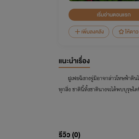
เริ่มอ่านตอนแรก
เพิ่มลงคลัง
ให้ดาว
แนะนำเรื่อง
ฝูเฟยฉิงกงจู่มิอาจกล่าวโทษฟ้าดิน
ทุกสิ่ง ชาตินี้ทั้งชาตินางจะได้พบบุรุษใด
รีวิว (0)