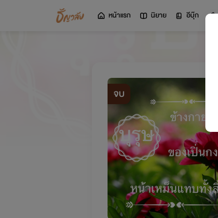
หน้าแรก
นิยาย
อีบุ๊ก
จบ