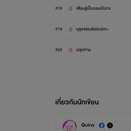
#18
เสียนลู่เป็นของเปิ่นกง
#19
บุรุษจอมล่อลวง25+
#20
ปลุกท่าน
เกี่ยวกับนักเขียน
Quiny