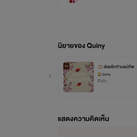
นิยายของ Quiny
อ่อยรักท่านแม่ทัพ
จบ
Quiny
อีโรติก
แสดงความคิดเห็น