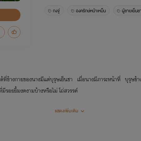
กงจู่
องครักษ์หน้าเหม็น
ผู้ชายเย็นช
ได้ที่ข้างกายของนางมีแต่บุรุษเย็นชา เมื่อนางมีภาระหน้าที่ บุรุษข
ที่มีรอยยิ้มงดงามบ้างหรือไม่ โถ่สวรรค์
แสดงเพิ่มเติม