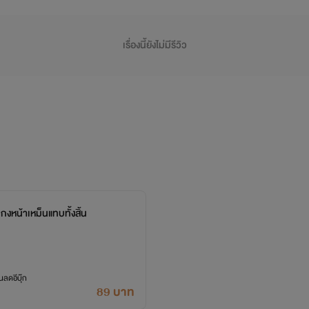
เรื่องนี้ยังไม่มีรีวิว
นกงหน้าเหม็นแทบทั้งสิ้น
ลดอีบุ๊ก
89 บาท