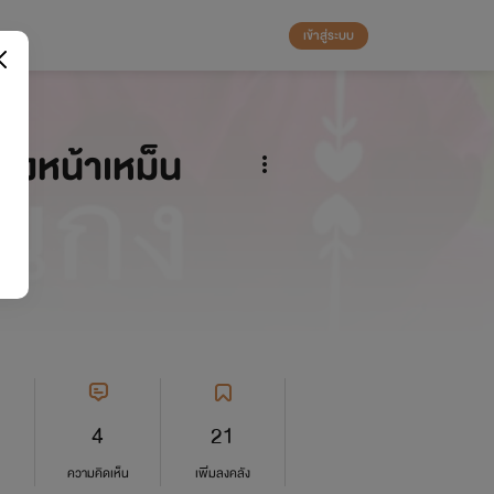
เข้าสู่ระบบ
นกงหน้าเหม็น
4
21
ความคิดเห็น
เพิ่มลงคลัง