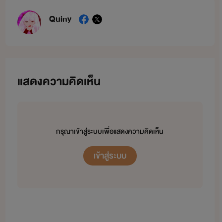
Quiny
แสดงความคิดเห็น
กรุณาเข้าสู่ระบบเพื่อแสดงความคิดเห็น
เข้าสู่ระบบ