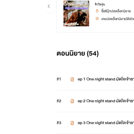
รักวัยรุ่น
ซื้ออีบุ๊กปลดล็อกนิยาย
เคยปลดล็อกนิยายได้ส่วน
ตอนนิยาย (
54
)
#1
ep 1 One night stand มัดใจเจ้า
#2
ep 2 One night stand มัดใจเจ้า
#3
ep 3 One night stand มัดใจเจ้า