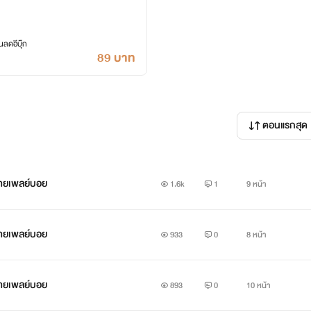
ลดอีบุ๊ก
89 บาท
ตอนแรกสุด
ชายเพลย์บอย
1.6k
1
9 หน้า
ชายเพลย์บอย
933
0
8 หน้า
ชายเพลย์บอย
893
0
10 หน้า