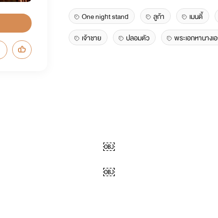
One night stand
ลูก้า
เมนดี้
เจ้าชาย
ปลอมตัว
พระเอกหานางเอก
￼
￼