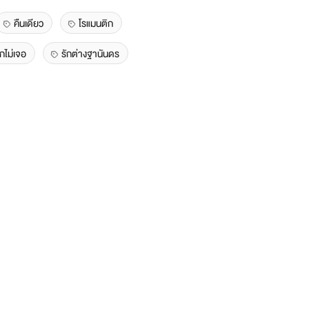
คืนเดียว
โรแมนติก
ไม่เจอ
รักต่างฐานันดร