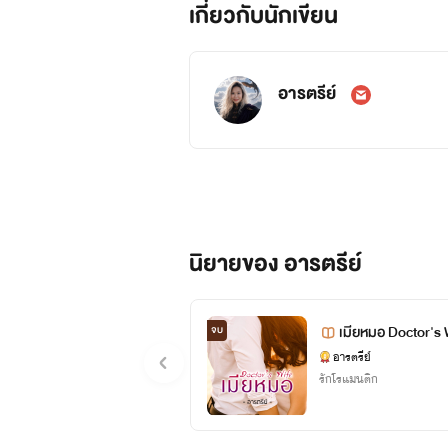
เกี่ยวกับนักเขียน
อารตรีย์
นิยายของ อารตรีย์
เมียหมอ Doctor's 
จบ
อารตรีย์
รักโรแมนติก