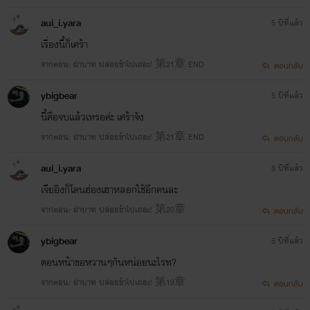
aui_i.yara
5 ปีที่แล้ว
เรื่องนี้ก็เศร้า
จากตอน: ฝ่าบาท ปล่อยข้าไปเถอะ! 第21章 END
ตอบกลับ
ybigbear
5 ปีที่แล้ว
นี้คือจบแล้วเหรอค่ะ เศร้าจัง
จากตอน: ฝ่าบาท ปล่อยข้าไปเถอะ! 第21章 END
ตอบกลับ
aui_i.yara
5 ปีที่แล้ว
เจียอิงก็โดนฮ่องเฮาหลอกใช้อีกคนละ
จากตอน: ฝ่าบาท ปล่อยข้าไปเถอะ! 第20章
ตอบกลับ
ybigbear
5 ปีที่แล้ว
ตอนหน้าขอหวานๆกันหน่อยนะไรท?
จากตอน: ฝ่าบาท ปล่อยข้าไปเถอะ! 第19章
ตอบกลับ