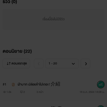
รีวิว (0)
เรื่องนี้ยังไม่มีรีวิว
ตอนนิยาย (
22
)
ตอนแรกสุด
#1
ฝ่าบาท ปล่อยข้าไปเถอะ! 介紹
1.6k
2
3 หน้า
18 ธ.ค. 2564 14:08 น.