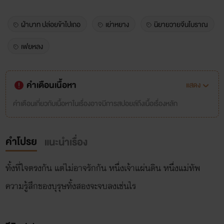
ฝ่าบาท ปล่อยข้าไปเถอ
เย่าหยาง
นิยายวายจีนโบราณ
เฟยหลง
คำเตือนเนื้อหา
แสดง
คำเตือนเกี่ยวกับเนื้อหาในเรื่องอาจมีการสปอยล์ถึงเนื้อเรื่องหลัก
คำโปรย
แนะนำเรื่อง
ทั้งที่ใจตรงกัน แต่ไม่อาจรักกัน หนึ่งเจ้าแผ่นดิน หนึ่งแม่ทัพ
ความรู้สึกของบุรุษทั้งสองจะจบลงเช่นไร