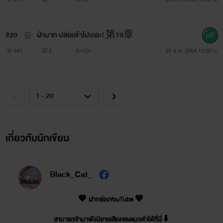
#20
ฝ่าบาท ปล่อยข้าไปเถอะ! 第19章
541
2
5 หน้า
25 ธ.ค. 2564 13:00 น.
เกี่ยวกับนักเขียน
Black_Cat_
💖 ฝากช่องYouTube 💖
สามารถเข้ามาฟังนิยายเสียงของแมวดำได้ที่นี่ ⬇️