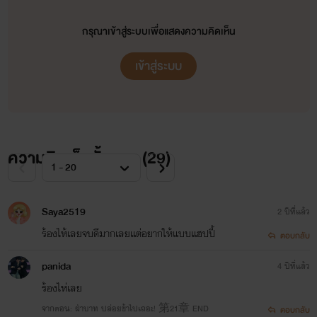
กรุณาเข้าสู่ระบบเพื่อแสดงความคิดเห็น
เข้าสู่ระบบ
ความคิดเห็นทั้งหมด (
29
)
Saya2519
2 ปีที่แล้ว
ร้องไห้เลยจบดีมากเลยแต่อยากให้แบบแฮปปี้
ตอบกลับ
panida
4 ปีที่แล้ว
ร้องไห่เลย
จากตอน: ฝ่าบาท ปล่อยข้าไปเถอะ! 第21章 END
ตอบกลับ