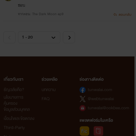
ชอบ
จากตอน: The Dark Moon ep9
ตอบกลับ
เกี่ยวกับเรา
ช่วยเหลือ
ช่องทางติดต่อ
ธัญวลัยคือ?
บทความ
tunwalai.com
นโยบายการ
FAQ
@webtunwalai
คุ้มครอง
tunwalai@ookbee.com
ข้อมูลส่วนบุคคล
เงื่อนไขและข้อตกลง
แพลตฟอร์มในเครือ
Third-Party