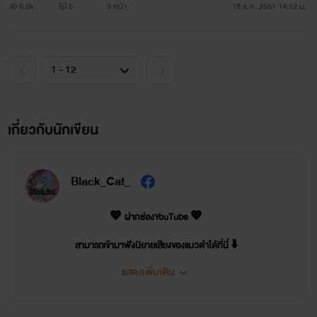
6.5k
5
9 หน้า
18 ธ.ค. 2561 14:12 น.
เกี่ยวกับนักเขียน
Black_Cat_
💖 ฝากช่องYouTube 💖
สามารถเข้ามาฟังนิยายเสียงของแมวดำได้ที่นี่ ⬇️
แสดงเพิ่มเติม
https://www.youtube.com/channel/UCtcXI2C1esJVaRuVc46MoZw
(Black_Cat_นิยายแมวดำ)