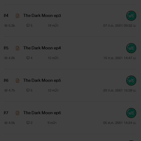
#4
The Dark Moon ep3
5.3k
5
18 หน้า
07 ก.ย. 2561 09:32 น.
#5
The Dark Moon ep4
4.8k
4
10 หน้า
15 ก.ย. 2561 14:47 น.
#6
The Dark Moon ep5
4.7k
5
12 หน้า
20 ก.ย. 2561 15:38 น.
หลงหยาง
#7
The Dark Moon ep6
มาเฟียโฉดวัย25ผู้เลือดเย็น พ่อค้าของผิดกฎหมายทุกประเภท
4.5k
2
9 หน้า
05 ต.ค. 2561 14:24 น.
"รู้สึกดีมั้ยคุณตำรวจ มีผัวเป็นมาเฟียที่ตัวเองเกลียด!"