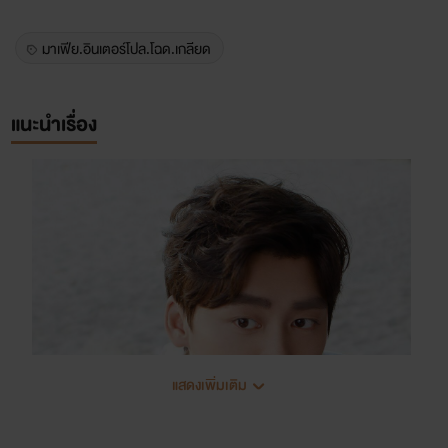
มาเฟีย.อินเตอร์โปล.โฉด.เกลียด
แนะนำเรื่อง
แสดงเพิ่มเติม