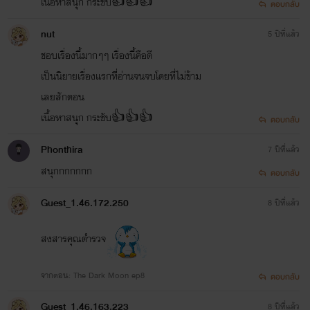
เนื้อหาสนุุก กระชับ👍👍👍
ตอบกลับ
nut
5 ปีที่แล้ว
ชอบเรื่องนี้มากๆๆ เรื่องนี้คือดี
เป็นนิยายเรื่องแรกทีี่อ่านจนจบโดยที่่่ไม่ข้าม
เลยสักตอน
เนื้อหาสนุุก กระชับ👍👍👍
ตอบกลับ
Phonthira
7 ปีที่แล้ว
สนุกกกกกกก
ตอบกลับ
Guest_1.46.172.250
8 ปีที่แล้ว
สงสารคุณตำรวจ
จากตอน: The Dark Moon ep8
ตอบกลับ
Guest_1.46.163.223
8 ปีที่แล้ว