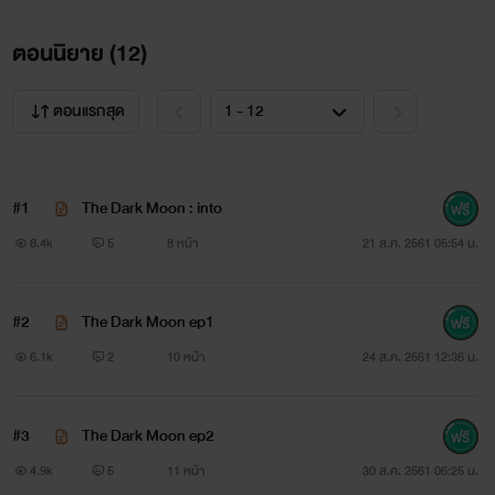
อินเตอร์โปลวัย35ผู้มีฝีมือจากสำหนักงานใหญ่
ตอนนิยาย (
12
)
"มีปัญญาแค่นี้หรอ โดนหมากัดยังเจ็บกว่าเลย!"
ตอนแรกสุด
#1
The Dark Moon : into
8.4k
5
8 หน้า
21 ส.ค. 2561 05:54 น.
#2
The Dark Moon ep1
6.1k
2
10 หน้า
24 ส.ค. 2561 12:36 น.
#3
The Dark Moon ep2
4.9k
5
11 หน้า
30 ส.ค. 2561 06:25 น.