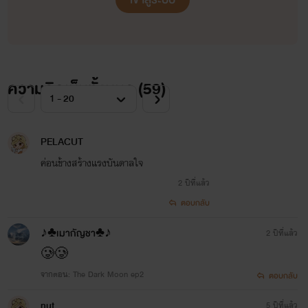
ความคิดเห็นทั้งหมด (
59
)
PELACUT
ค่อนข้างสร้างแรงบันดาลใจ
2 ปีที่แล้ว
ตอบกลับ
♪♣เมากัญชา♣♪
2 ปีที่แล้ว
🥲🥲
จากตอน: The Dark Moon ep2
ตอบกลับ
nut
5 ปีที่แล้ว