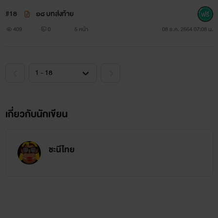
#18
๑๘ บทส่งท้าย
409
0
5 หน้า
08 ธ.ค. 2564 07:08 น.
เกี่ยวกับนักเขียน
ชะนีไทย