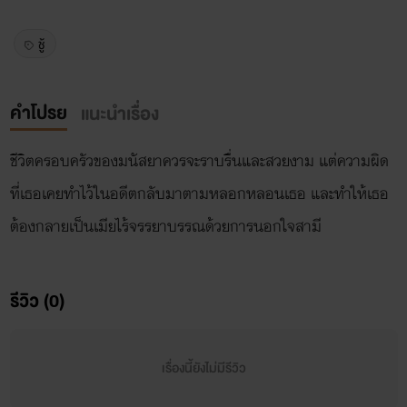
ชู้
คำโปรย
แนะนำเรื่อง
ชีวิตครอบครัวของมนัสยาควรจะราบรื่นและสวยงาม แต่ความผิด
ที่เธอเคยทำไว้ในอดีตกลับมาตามหลอกหลอนเธอ และทำให้เธอ
ต้องกลายเป็นเมียไร้จรรยาบรรณด้วยการนอกใจสามี
รีวิว (0)
เรื่องนี้ยังไม่มีรีวิว