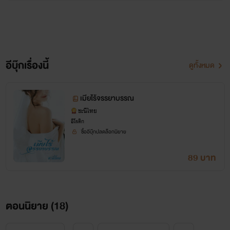
อีบุ๊กเรื่องนี้
ดูทั้งหมด
เมียไร้จรรยาบรรณ
ชะนีไทย
อีโรติก
ซื้ออีบุ๊กปลดล็อกนิยาย
89 บาท
ตอนนิยาย (
18
)