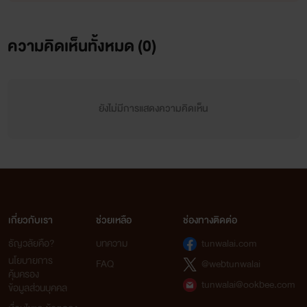
ความคิดเห็นทั้งหมด (
0
)
ยังไม่มีการแสดงความคิดเห็น
เกี่ยวกับเรา
ช่วยเหลือ
ช่องทางติดต่อ
ธัญวลัยคือ?
บทความ
tunwalai.com
นโยบายการ
FAQ
@webtunwalai
คุ้มครอง
tunwalai@ookbee.com
ข้อมูลส่วนบุคคล