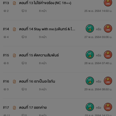
#13
ตอนที่ 13 ไม่ใช่คำขอร้อง (NC 18++)
300
2
0
8 หน้า
25 พ.ย. 2564 14:50 น.
#14
ตอนที่ 14 Stay with me (บดินทร์ & โร
หรือ
300
ส)
4
0
9 หน้า
27 พ.ย. 2564 03:06 น.
#15
ตอนที่ 15 ตัดความสัมพันธ์
หรือ
300
8
0
8 หน้า
28 พ.ย. 2564 07:48 น.
#16
ตอนที่ 16 เราเป็นอะไรกัน
หรือ
300
9
0
9 หน้า
29 พ.ย. 2564 08:50 น.
#17
ตอนที่ 17 ออกค่าย
หรือ
300
11
0
8 หน้า
03 ธ.ค. 2564 14:13 น.