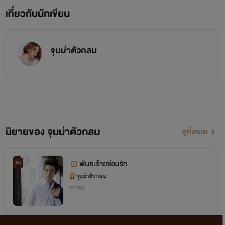
เกี่ยวกับนักเขียน
จุมม่าตัวกลม
นิยายของ จุมม่าตัวกลม
ดูทั้งหมด
พันธะร้ายซ่อนรัก
จบ
จุมม่าตัวกลม
ดราม่า