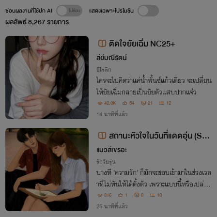
ซ่อนผลงานที่ใช้ปก AI
แสดงเฉพาะโปรโมชัน
ผลลัพธ์
8,267
รายการ
ติดใจยัยเฉิ่ม NC25+
ลีย์มณีรัตน์
อีโรติก
ใครจะไปคิดว่าแค่น้ำพั้นซ์แก้วเดียว จะเปลี่ยน
ให้ยัยเฉิ่มกลายเป็นยัยตัวแสบปากแจ๋ว
42.0K
54
21
12
14 นาทีที่แล้ว
สถานะหัวใจในวันที่แดดอุ่น (Sun
light & Us)
แมวสีเขรอะ
รักวัยรุ่น
บางที ‘ความรัก’ ก็มักจะชอบเข้ามาในช่วงเวล
าที่ไม่ทันให้ได้ตั้งตัว เพราะแบบนี้หรือเปล่าน
ะ เราถึงได้ตกหลุมรักนาย...
316
1
0
10
25 นาทีที่แล้ว