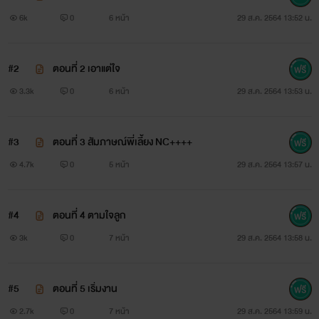
6k
0
6 หน้า
29 ส.ค. 2564 13:52 น.
/////////////////////////////////////////
#####อันดานี มนต์ธิกานต์ หรือ อันดา อายุ 25 ปี#####
#2
ตอนที่ 2 เอาแต่ใจ
3.3k
0
6 หน้า
29 ส.ค. 2564 13:53 น.
เธอชอบเด็ก ชอบสอนหนังสือ อยากเป็นครูด้วยความที่ต้องส่งตัว
เองเรียนเธอจึงเลือกเรียนคณะที่สามารถทำให้เธอ
#3
ตอนที่ 3 สัมภาษณ์พี่เลี้ยง NC++++
จบการศึกษาภายใน 4 ปี ไม่อย่างนั้นเธอจะต้องลำบากกว่าเดิม
4.7k
0
5 หน้า
29 ส.ค. 2564 13:57 น.
เเน่
#4
ตอนที่ 4 ตามใจลูก
"ในบ้านเรียบร้อย ตัวจริง เอ็กซ์ เซ็กซี่ ชอบอ่อย เร้าร้อนพร้อม
3k
0
7 หน้า
29 ส.ค. 2564 13:58 น.
ขย่ม"
#5
ตอนที่ 5 เริ่มงาน
2.7k
0
7 หน้า
29 ส.ค. 2564 13:59 น.