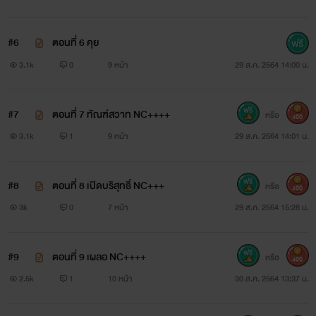
#6
ตอนที่ 6 คุย
3.1k
0
9 หน้า
29 ส.ค. 2564 14:00 น.
#7
ตอนที่ 7 ทัณฑ์สวาท NC++++
หรือ
400
ฝากกดไลค์ กดเเชร์ เเละติดตามการอัพเดทนิยายได้ที่เพจ
3.1k
1
9 หน้า
29 ส.ค. 2564 14:01 น.
#8
ตอนที่ 8 เปิดบริสุทธิ์ NC+++
หรือ
400
3k
0
7 หน้า
29 ส.ค. 2564 15:28 น.
#9
ตอนที่ 9 เผลอ NC++++
หรือ
400
2.5k
1
10 หน้า
30 ส.ค. 2564 13:37 น.