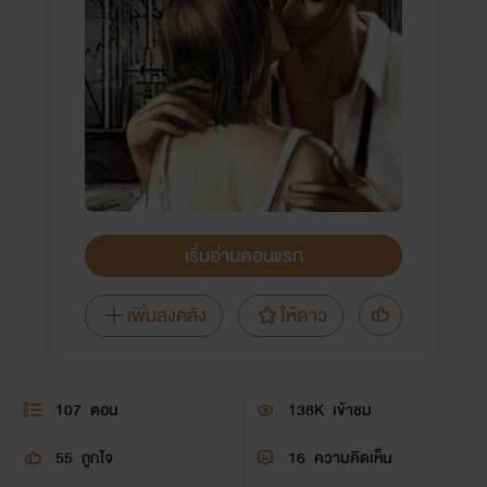
เริ่มอ่านตอนแรก
เพิ่มลงคลัง
ให้ดาว
107
ตอน
138K
เข้าชม
55
ถูกใจ
16
ความคิดเห็น