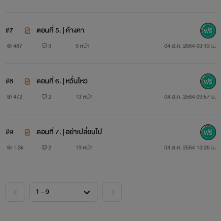
ความรักของทั้งหกคนอยู่ในสถานะที่แตกต่างกัน บางคน
#7
ตอนที่ 5. | ค้างคา
อกหักและกำลังเริ่มใหม่
487
3
9 หน้า
04 ส.ค. 2564 03:13 น.
#8
ตอนที่ 6. | หวั่นไหว
บางคนแอบใครคนหนึ่งมาแสนนาน บางคนพบรักในวันนี้
472
2
13 หน้า
04 ส.ค. 2564 09:57 น.
และอีกบางคนก็อยากกลับไปหารักเก่า
#9
ตอนที่ 7. | อย่าเปลี่ยนไป
1.3k
2
19 หน้า
04 ส.ค. 2564 13:25 น.
เรื่องราวความรักที่แสนน่ารัก อ่อนหวาน แซ่บร้อน ซาบซึ้ง
และ หน่วงหัวใจ