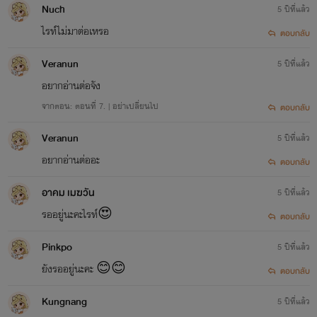
Nuch
5 ปีที่แล้ว
ไรท์ไม่มาต่อเหรอ
ตอบกลับ
Veranun
5 ปีที่แล้ว
อยากอ่านต่อจัง
จากตอน: ตอนที่ 7. | อย่าเปลี่ยนไป
ตอบกลับ
Veranun
5 ปีที่แล้ว
อยากอ่านต่ออะ
ตอบกลับ
อาคม​ เมฆวัน
5 ปีที่แล้ว
รออยู่นะคะไรท์😍
ตอบกลับ
Pinkpo
5 ปีที่แล้ว
ยังรออยู่นะคะ 😊😊
ตอบกลับ
Kungnang
5 ปีที่แล้ว