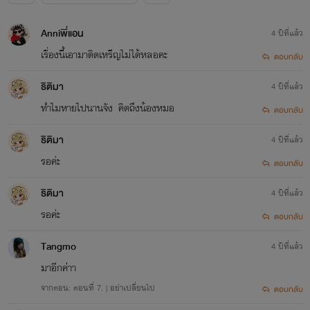
Anniพี่แอน
4 ปีที่แล้ว
เรื่องนี้เอามาติดเหรีญไม่ได้หลอคะ
ตอบกลับ
ธิติมา
4 ปีที่แล้ว
ทำไมหายไปนานจัง คิดถึงน้องหมอ
ตอบกลับ
📮 Achirahh page
ธิติมา
4 ปีที่แล้ว
รอค่ะ
ตอบกลับ
ธิติมา
4 ปีที่แล้ว
รอค่ะ
ตอบกลับ
Tangmo
4 ปีที่แล้ว
มาอีกค่่าา
จากตอน: ตอนที่ 7. | อย่าเปลี่ยนไป
ตอบกลับ