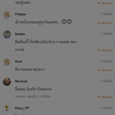
รออยู่นะคะ
ตอบกลับ
Pinkpo
5 ปีที่แล้ว
เฝ้ารอน้องหมออยู่ทุกวันเลยค่ะ...😊😊
ตอบกลับ
kesiss
5 ปีที่แล้ว
คือเรื่องนี้ ไร้ทเขียนได้น่ารักมากๆเลยค่ะ ชอบ
มากค่ะ
ตอบกลับ
Knin
5 ปีที่แล้ว
ดีมากเลยค่ะ ชอบมาก
ตอบกลับ
Noonan
5 ปีที่แล้ว
งื้ออออ น้องรีบๆใจอ่อนนะ
จากตอน: ตอนที่ 6. | หวั่นไหว
ตอบกลับ
Kiara_PP
5 ปีที่แล้ว