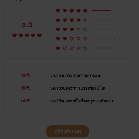
2
0
5.0
0
0
0
50%
ของรีวิวบอกว่า
คุ้มค่ากับการอ่าน
50%
ของรีวิวบอกว่า
การบรรยายลื่นไหล
50%
ของรีวิวบอกว่า
เนื้อเรื่องสนุกชวนติดตาม
“เมฆชอบรัน เรามาลองคบกันมั้ย”
“ไม่..ฉัน ไม่ ชอบ ผู้ ชาย”
ดูรีวิวทั้งหมด