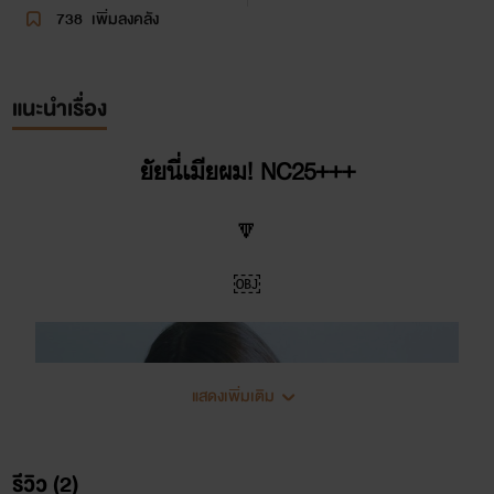
738
เพิ่มลงคลัง
แนะนำเรื่อง
ยัยนี่เมียผม! NC25+++
🔽
￼
แสดงเพิ่มเติม
รีวิว (2)