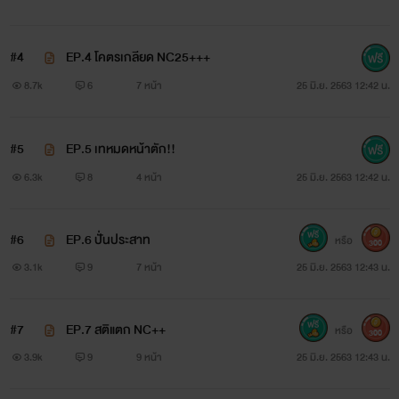
#4
EP.4 โคตรเกลียด NC25+++
“กูไม่ใช่ทอม”
8.7k
6
7 หน้า
25 มิ.ย. 2563 12:42 น.
“มึงบอกไม่ชอบผู้ชาย”
#5
EP.5 เทหมดหน้าตัก!!
“กูไม่ชอบผู้ชายอย่างมึงต่างหาก..กู ไม่ ใช่ ทอม!”
6.3k
8
4 หน้า
25 มิ.ย. 2563 12:42 น.
“งั้น..พิสูจน์สิ!”
#6
EP.6 ปั่นประสาท
หรือ
300
3.1k
9
7 หน้า
25 มิ.ย. 2563 12:43 น.
#7
EP.7 สติแตก NC++
หรือ
300
￼
3.9k
9
9 หน้า
25 มิ.ย. 2563 12:43 น.