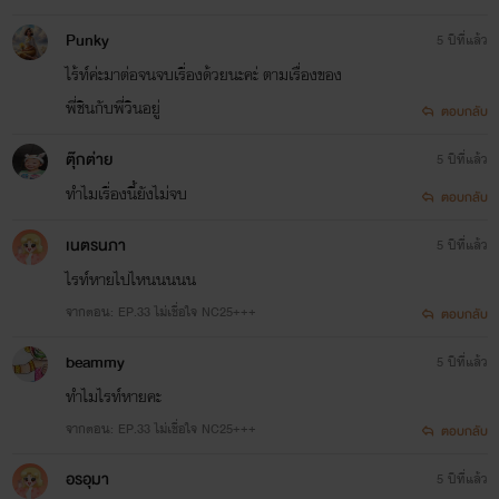
Punky
5 ปีที่แล้ว
ไร้ท์ค่ะมาต่อจนจบเรื่องด้วยนะคะ่ ตามเร่ืองของ
พี่ชินกับพี่วินอยู่
ตอบกลับ
ตุ๊กต่าย
5 ปีที่แล้ว
ทำไมเรื่องนี้ยังไม่จบ
ตอบกลับ
เนตรนภา
5 ปีที่แล้ว
ไรท์หายไปไหนนนนน
จากตอน: EP.33 ไม่เชื่อใจ NC25+++
ตอบกลับ
beammy
5 ปีที่แล้ว
ทำไมไรท์หายคะ
จากตอน: EP.33 ไม่เชื่อใจ NC25+++
ตอบกลับ
อรอุมา
5 ปีที่แล้ว