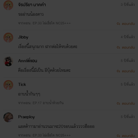
จิรปรียา นาคคำ
3 ปีที่แล้ว
รออ่านน้องดาว
จากตอน: EP.33 ไม่เชื่อใจ NC25+++
ตอบกลับ
Jibby
4 ปีที่แล้ว
เรื่องนี้สนุกมาก ฝากต่อให้จบด้วยคะ
ตอบกลับ
Anniพี่แอน
5 ปีที่แล้ว
คือเรื่องนี้มีเป็น อีบุ๊คด้วยไหมคะ
ตอบกลับ
Tick
5 ปีที่แล้ว
อาบน้ำกันๆๆ
จากตอน: EP.17 อาบน้ำด้วยกัน
ตอบกลับ
Praeploy
5 ปีที่แล้ว
แอดค้าาามาอ่านวนมาจะ20รอบแล้ววววฮือออ
จากตอน: EP.33 ไม่เชื่อใจ NC25+++
ตอบกลับ