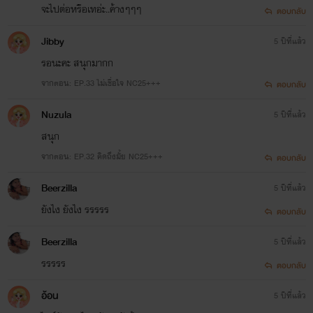
จะไปต่อหรือเทอ่ะ..ค้างๆๆๆ
ตอบกลับ
Jibby
5 ปีที่แล้ว
รอนะคะ สนุกมากก
จากตอน: EP.33 ไม่เชื่อใจ NC25+++
ตอบกลับ
Nuzula
5 ปีที่แล้ว
สนุก
จากตอน: EP.32 คิดถึงมั้ย NC25+++
ตอบกลับ
Beerzilla
5 ปีที่แล้ว
ยังไง ยังไง รรรรร
ตอบกลับ
Beerzilla
5 ปีที่แล้ว
รรรรร
ตอบกลับ
อ้อน
5 ปีที่แล้ว