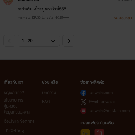
รอรันคัมเเบ๊คอยู่นะคะไรท์555
จากตอน: EP.33 ไม่เชื่อใจ NC25+++
ตอบกลับ
เกี่ยวกับเรา
ช่วยเหลือ
ช่องทางติดต่อ
ธัญวลัยคือ?
บทความ
tunwalai.com
นโยบายการ
FAQ
@webtunwalai
คุ้มครอง
tunwalai@ookbee.com
ข้อมูลส่วนบุคคล
เงื่อนไขและข้อตกลง
แพลตฟอร์มในเครือ
Third-Party