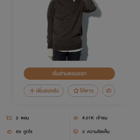
เริ่มอ่านตอนแรก
เพิ่มลงคลัง
ให้ดาว
2
ตอน
4.01K
เข้าชม
69
ถูกใจ
3
ความคิดเห็น