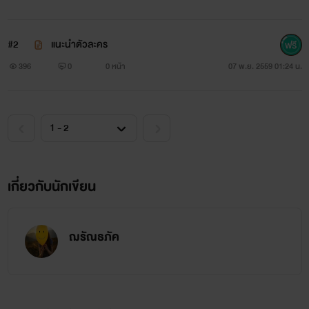
#2
แนะนำตัวละคร
396
0
0 หน้า
07 พ.ย. 2559 01:24 น.
เกี่ยวกับนักเขียน
ฌรัณธภัค