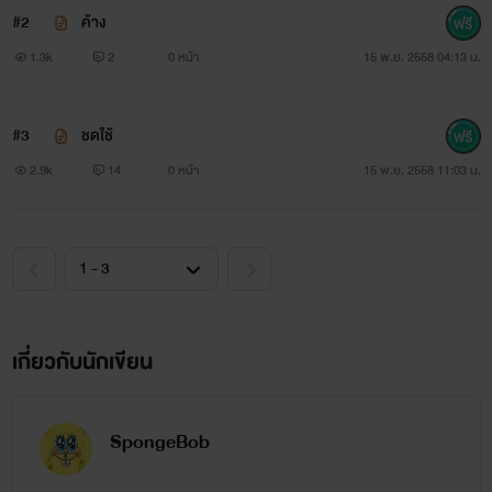
#2
ค้าง
1.3k
2
0 หน้า
15 พ.ย. 2558 04:13 น.
#3
ชดใช้
2.9k
14
0 หน้า
15 พ.ย. 2558 11:03 น.
ตัวละครหลัก
เกี่ยวกับนักเขียน
แบมือ -
แฝดพี่หัวสีฟ้าของกำปั้น ผู้ใสซื่อสุดแสนจะบริสุทธิ์ที่
SpongeBob
กำปั้นหวงนักหวงหนา นักเรียนใหม่ที่ถูกย้ายให้มาเรียนโรงเรียน