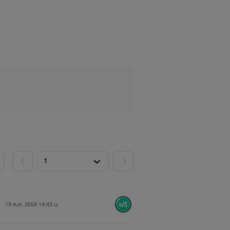
อย่างใด
19 ต.ค. 2558 14:43 น.
็นมากกว่านั้น อยากดูแลในฐานะอื่น อยาก