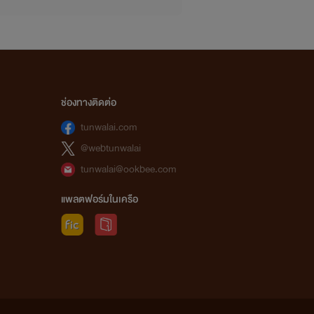
ช่องทางติดต่อ
.....................
tunwalai.com
@webtunwalai
tunwalai@ookbee.com
แพลตฟอร์มในเครือ