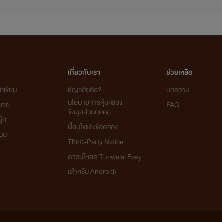
เกี่ยวกับเรา
ช่วยเหลือ
....................................................................................
กเขียน
ธัญวลัยคือ?
บทความ
นโยบายการคุ้มครอง
ิยาย
FAQ
ข้อมูลส่วนบุคคล
ุ๊ก
เงื่อนไขและข้อตกลง
นุน
Third-Party Notice
ดาวน์โหลด Tunwalai Easy
(สำหรับ Android)