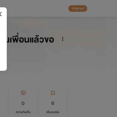
เข้าสู่ระบบ
ป็นเพื่อนแล้วขอ
0
6
ความคิดเห็น
เพิ่มลงคลัง