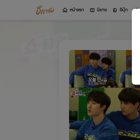
หน้าแรก
นิยาย
อีบุ๊ก