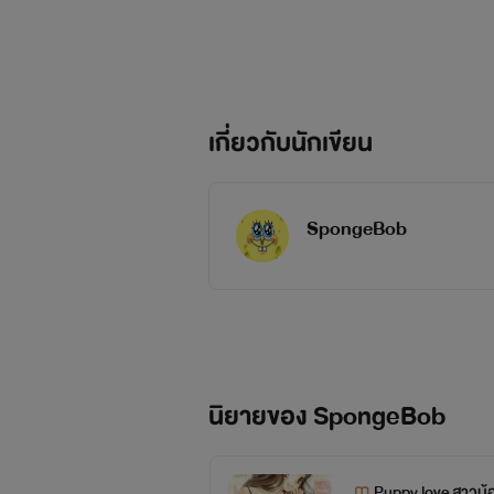
มีสิทธิ์ในตัวมากกว่าใคร ภารกิจ จีบเพื่อ
เกิดขึ้น พวกเขาจะรับมือกับมันอย่างไร 
กับความรู้สึกแปลกใหม่ที่แทรกเข้ามาใ
เป็นแฟน
เกี่ยวกับนักเขียน
...........................................
SpongeBob
Kim Jong-in [ Kai ] :
เรื่องของหัวใจหรือความรู้สึก มันห
อยาก รัก เพื่อนขึ้นมา และผมมั่นใ
นิยายของ SpongeBob
Puppy love สาวน้