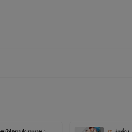
น จึงเริ่มขึ้น จากสิ่งเดิมๆ เริ่มไม่เหมือนเดิม ความรักวุ่นๆจึงเกิดขึ
เมื่อพวกเขาต่างก็เป็นผู้ชายด้วยกัน แถมยังเป็นเพื่อนกันมานานเป็น
นชีวิตของพวกเขา ฝากติดตามเรื่องราวของพวกเขาไปด้วยกันใน [ Kai
...............................................................
้ามกันไม่ได้อยู่แล้ว มันก็ไม่แปลกถ้าความรู้สึกผมจะเปลี่ยน...เกิดอาก
จ ว่าผมจะทำให้มันรักผมให้ได้
อยหน้าใสหวานใจนายมาดนิ่ง
เมียเพื่อน