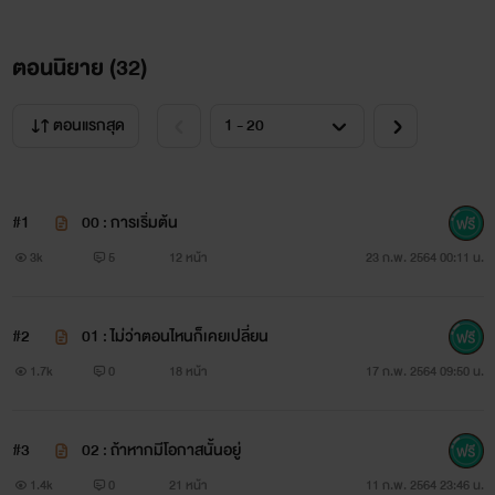
ผมอยากที่จะเดินต่อไปอีกครั้งกับพี่มากจริงๆ "
ตอนนิยาย (
32
)
ตอนแรกสุด
#1
00 : การเริ่มต้น
เรื่องที่ควรรู้
เพศเดียวกันสามารถแต่งงานกันได้หรือตั้งท้องได้เป็น
3k
5
12 หน้า
23 ก.พ. 2564 00:11 น.
เรื่องธรรมดาของนิยายเรื่องนี้ อาการป่วยหรือโรคที่เกิดขึ้นในเรื่อง
ไม่ได้อิงจากหลักความเป็นจริงทั้งหมด นักเขียนเพียงแค่แต่งขึ้น
#2
01 : ไม่ว่าตอนไหนก็เคยเปลี่ยน
มาเพื่อให้ได้อรรถรสเท่านั้น
1.7k
0
18 หน้า
17 ก.พ. 2564 09:50 น.
▐
คำเตือน
เหตุการณ์และตัวละครเกิดขึ้นจากจินตนาการของผู้
เขียนเท่านั้น ไม่ได้อิงจากหลักความเป็นจริงทั้งหมด อย่าถาม
#3
02 : ถ้าหากมีโอกาสนั้นอยู่
1.4k
0
21 หน้า
11 ก.พ. 2564 23:46 น.
หาความสมเหตุสมผลจากเนื้อหาในเรื่อง หากคอมเมนต์ไหนที่