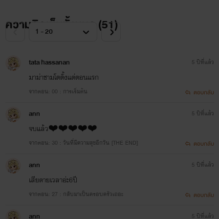
ความคิดเห็นทั้งหมด (
51
)
tata hassanan
5 ปีที่แล้ว
มาม่าชามโตตั้งแต่ตอนแรก
จากตอน: 00 : การเริ่มต้น
ตอบกลับ
ann
5 ปีที่แล้ว
จบแล้ว❤️❤️❤️❤️❤️
จากตอน: 30 : วันที่มีความสุขอีกวัน [THE END]
ตอบกลับ
ann
5 ปีที่แล้ว
เสียดายเวลาอ่ะ6ปี
จากตอน: 27 : กลับมาเป็นครอบครัวเถอะ
ตอบกลับ
ann
5 ปีที่แล้ว