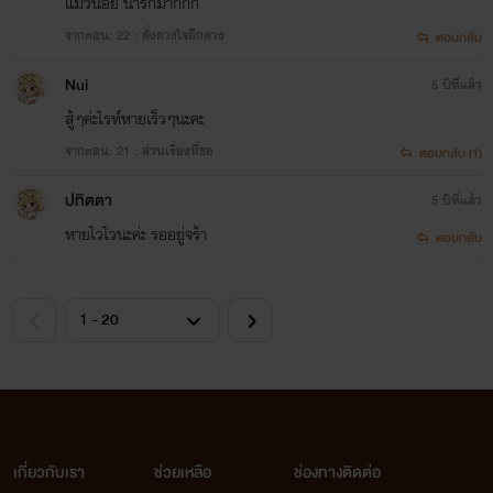
แมวน้อย น่ารักมากกก
จากตอน: 22 : ดั่งดวงใจอีกดวง
ตอบกลับ
Nui
5 ปีที่แล้ว
สู้ๆค่ะไรท์หายเร็วๆนะคะ
จากตอน: 21 : ส่วนเรื่องที่ขอ
ตอบกลับ (1)
ปทิตตา
5 ปีที่แล้ว
หายไวไวนะค่ะ รออยู่จร้า
ตอบกลับ
เกี่ยวกับเรา
ช่วยเหลือ
ช่องทางติดต่อ