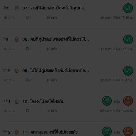
#8
07 : ของที่ได้มาง่าย มันจะไปมีคุณค่าอะไ
ร
1.1k
1
19 หน้า
16 ก.พ. 2564 17:10 น.
#9
08 : คนที่ดูน่าสมเพชอย่างที่ไม่ควรให้อ
ภัย
1.1k
1
16 หน้า
17 ก.พ. 2564 11:21 น.
#10
09 : ไม่ได้ปฎิเสธแต่ก็แค่ยังไม่อยากที่จะย
อมรับ
1.1k
2
17 หน้า
19 ก.พ. 2564 05:47 น.
#11
10 : ใครจะไปอดใจไหวกัน
หรือ
300
1.1k
1
20 หน้า
02 เม.ย. 2564 16:06 น.
#12
11 : ตกหลุมจนหาที่ขึ้นไม่เจอแล้ว
หรือ
300