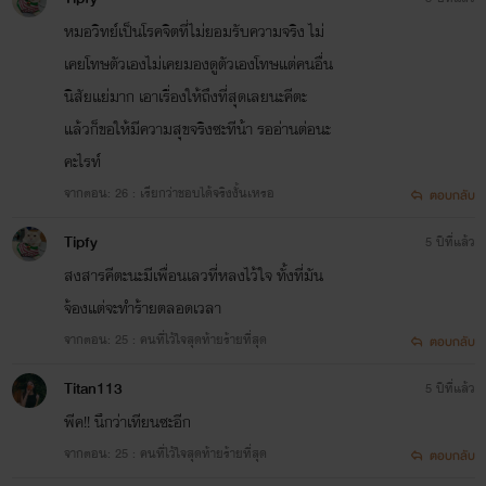
หมอวิทย์เป็นโรคจิตที่ไม่ยอมรับความจริง ไม่
เคยโทษตัวเองไม่เคยมองดูตัวเองโทษแต่คนอื่น
นิสัยแย่มาก เอาเรื่องให้ถึงที่สุดเลยนะคีตะ
แล้วก็ขอให้มีความสุขจริงซะทีน้า รออ่านต่อนะ
คะไรท์
จากตอน: 26 : เรียกว่าชอบได้จริงงั้นเหรอ
ตอบกลับ
Tipfy
5 ปีที่แล้ว
สงสารคีตะนะมีเพื่อนเลวที่หลงไว้ใจ ทั้งที่มัน
จ้องแต่จะทำร้ายตลอดเวลา
จากตอน: 25 : คนที่ไว้ใจสุดท้ายร้ายที่สุด
ตอบกลับ
Titan113
5 ปีที่แล้ว
พีค!! นึกว่าเทียนซะอีก
จากตอน: 25 : คนที่ไว้ใจสุดท้ายร้ายที่สุด
ตอบกลับ