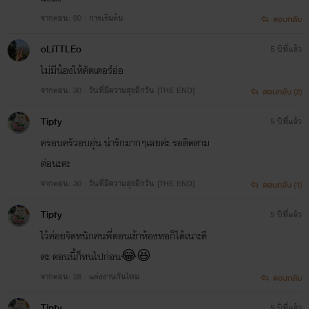
จากตอน: 00 : การเริ่มต้น
ตอบกลับ
oLiTTLEo
5 ปีที่แล้ว
ไม่มีน้องให้คัตเตอร์อ่อ
จากตอน: 30 : วันที่มีความสุขอีกวัน [THE END]
ตอบกลับ (2)
Tipfy
5 ปีที่แล้ว
ครอบครัวอบอุ่น น่ารักมากๆเลยค่ะ รอติดตาม
ต่อนะคะ
จากตอน: 30 : วันที่มีความสุขอีกวัน [THE END]
ตอบกลับ (1)
Tipfy
5 ปีที่แล้ว
ไว้ค่อยจัดหนักคนพี่ตอนเข้าห้องหอก็ได้เนาะคี
ตะ ตอนนี้ก็ทนไปก่อน😂😆
จากตอน: 28 : แต่งงานกันไหม
ตอบกลับ
Tipfy
5 ปีที่แล้ว