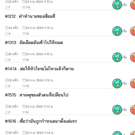
23 หน้า
24 ก.พ. 2564 11:15 น.
30
หรือ
7
1.1K
#
12
12 : คำทำนายของเซียมซี
34 หน้า
24 ก.พ. 2564 11:15 น.
30
หรือ
4
1K
#
13
13 : ยัดเยียดมันเข้าไปให้หมด
25 หน้า
24 ก.พ. 2564 11:15 น.
30
หรือ
6
1K
#
14
14 : ต่อให้หัวใจรอไม่ไหวแล้วก็ตาม
26 หน้า
24 ก.พ. 2564 11:15 น.
30
หรือ
3
1K
#
15
15 : สาเหตุของตัวตนที่เปลี่ยนไป
22 หน้า
24 ก.พ. 2564 11:14 น.
30
หรือ
3
1K
#
16
16 : เชื่อว่ามันถูกกำหนดมาตั้งแต่แรก
26 หน้า
24 ก.พ. 2564 11:14 น.
30