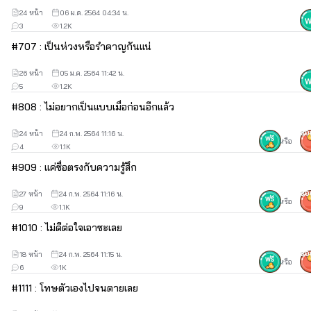
24 หน้า
06 ม.ค. 2564 04:34 น.
3
1.2K
#
7
07 : เป็นห่วงหรือรำคาญกันแน่
26 หน้า
05 ม.ค. 2564 11:42 น.
5
1.2K
#
8
08 : ไม่อยากเป็นแบบเมื่อก่อนอีกแล้ว
24 หน้า
24 ก.พ. 2564 11:16 น.
30
หรือ
4
1.1K
#
9
09 : แค่ซื่อตรงกับความรู้สึก
27 หน้า
24 ก.พ. 2564 11:16 น.
30
หรือ
9
1.1K
#
10
10 : ไม่ดีต่อใจเอาซะเลย
18 หน้า
24 ก.พ. 2564 11:15 น.
30
หรือ
6
1K
#
11
11 : โทษตัวเองไปจนตายเลย