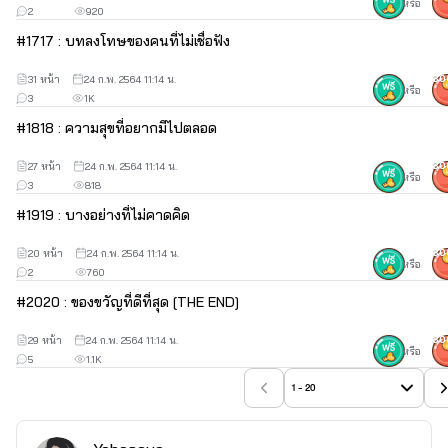
หรือ
2
920
#
17
17 : บทลงโทษของคนที่ไม่เชื่อฟัง
31 หน้า
24 ก.พ. 2564 11:14 น.
30
หรือ
3
1K
#
18
18 : ความสุขที่อยากมีไปตลอด
27 หน้า
24 ก.พ. 2564 11:14 น.
30
หรือ
3
818
#
19
19 : บางอย่างที่ไม่คาดคิด
20 หน้า
24 ก.พ. 2564 11:14 น.
30
หรือ
2
760
#
20
20 : ของขวัญที่ดีที่สุด [THE END]
29 หน้า
24 ก.พ. 2564 11:14 น.
30
หรือ
5
1.1K
1 - 20