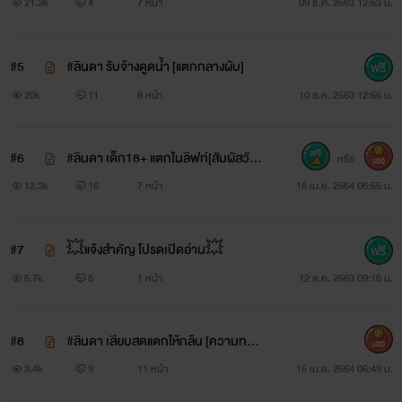
21.3k
4
7 หน้า
09 ธ.ค. 2563 12:53 น.
#5
#ลินดา รับจ้างดูดน้ำ [แตกกลางผับ]
20k
11
8 หน้า
10 ธ.ค. 2563 12:56 น.
#6
#ลินดา เด็ก18+ แตกในลิฟท์[สัมผัสวัยซิ
หรือ
300
ง]
12.3k
16
7 หน้า
15 เม.ย. 2564 06:55 น.
#7
💥แจ้งสำคัญ โปรดเปิดอ่าน💥
5.7k
5
1 หน้า
12 ธ.ค. 2563 09:16 น.
#8
#ลินดา เสียบสดแตกให้กลืน [ความทรม
400
าน]
3.4k
9
11 หน้า
15 เม.ย. 2564 06:49 น.