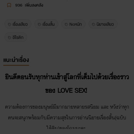
936
เพิ่มลงคลัง
เรื่องเสียว
เรื่องสั้น
Ncหนัก
นิยายเสียว
อีโรติก
แนะนำเรื่อง
ยินดีตอนรับทุกท่านเข้าสู่โลกที่เต็มไปด้วยเรื่องราว
ของ LOVE SEX!
ความต้องการของมนุษย์มีมากมายหลายรสนิยม และ หวังว่าทุก
คนจะสนุกพร้อมกับมีความสุขในการอ่านนิยายเรื่องสั้น{ฉบับ
ใต้ดิน}ของโฉมนะคะ