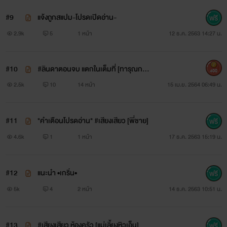
#9
แจ้งถูกสแปม-โปรดเปิดอ่าน-
2.9k
5
1 หน้า
12 ธ.ค. 2563 14:27 น.
#10
#ลินดาตอนจบ แตกในเต็มที่ [ทารุณกรร
400
ม]
2.5k
10
14 หน้า
15 เม.ย. 2564 06:49 น.
#11
*คำเตือนโปรดอ่าน* #เสียงเสียว [พี่ชาย]
4.6k
1
1 หน้า
17 ธ.ค. 2563 15:19 น.
#12
แนะนำ •เกริ่น•
5k
4
2 หน้า
14 ธ.ค. 2563 10:51 น.
#13
#เสียงเสียว ห้องครัว [แม่เลี้ยงหิวเอ็น]