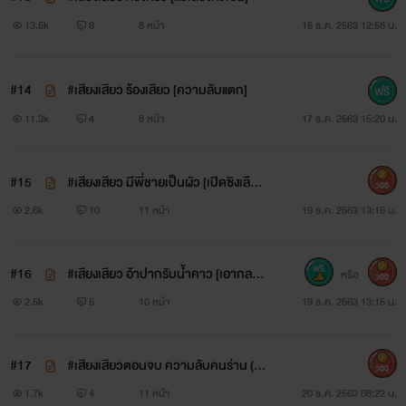
13.5k
8
8 หน้า
15 ธ.ค. 2563 12:58 น.
#14
#เสียงเสียว ร้องเสียว [ความลับแตก]
11.3k
4
8 หน้า
17 ธ.ค. 2563 15:20 น.
#15
#เสียงเสียว มีพี่ชายเป็นผัว [เปิดซิงเลือด
300
สาด]
2.6k
10
11 หน้า
19 ธ.ค. 2563 13:16 น.
#16
#เสียงเสียว อ้าปากรับน้ำคาว [เอากลาง
หรือ
300
วัน]
2.5k
5
10 หน้า
19 ธ.ค. 2563 13:15 น.
#17
#เสียงเสียวตอนจบ ความลับคนร่าน (แต
300
กใส่หนูยิ้มเยอะๆ นะคะ)
1.7k
4
11 หน้า
20 ธ.ค. 2563 08:22 น.