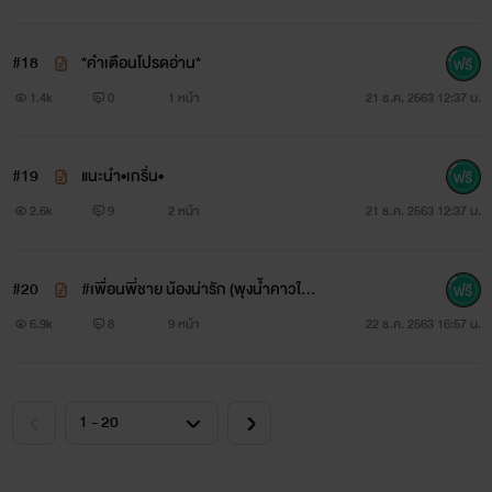
#18
*คำเตือนโปรดอ่าน*
1.4k
0
1 หน้า
21 ธ.ค. 2563 12:37 น.
#19
แนะนำ•เกริ่น•
2.6k
9
2 หน้า
21 ธ.ค. 2563 12:37 น.
#20
#เพื่อนพี่ชาย น้องน่ารัก (พุงน้ำคาวใส่เต็
มหัว)
6.9k
8
9 หน้า
22 ธ.ค. 2563 16:57 น.