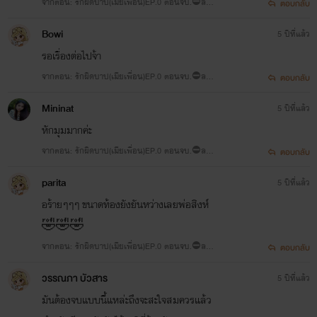
จากตอน: รักผิดบาป(เมียเพื่อน)EP.0 ตอนจบ.⛔ลอง
ตอบกลับ
ชิม..Nc+สลบคามุ้ง🔞
Bowi
5 ปีที่แล้ว
รอเรื่องต่อไปจ้า
จากตอน: รักผิดบาป(เมียเพื่อน)EP.0 ตอนจบ.⛔ลอง
ตอบกลับ
ชิม..Nc+สลบคามุ้ง🔞
Mininat
5 ปีที่แล้ว
หักมุมมากค่ะ
จากตอน: รักผิดบาป(เมียเพื่อน)EP.0 ตอนจบ.⛔ลอง
ตอบกลับ
ชิม..Nc+สลบคามุ้ง🔞
parita
5 ปีที่แล้ว
อร้ายๆๆๆ ขนาดท้องยังยันหว่างเลยพ่อสิงห์
🤣🤣🤣
จากตอน: รักผิดบาป(เมียเพื่อน)EP.0 ตอนจบ.⛔ลอง
ตอบกลับ
ชิม..Nc+สลบคามุ้ง🔞
วรรณภา บัวสาร
5 ปีที่แล้ว
มันต้องจบแบบนี้แหล่ะถึงจะสะใจสมควรแล้ว