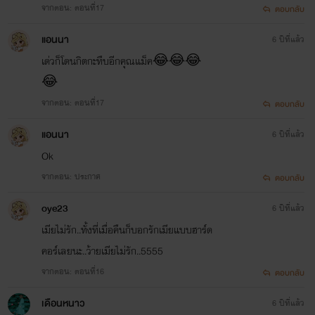
จากตอน: ตอนที่17
ตอบกลับ
แอนนา
6 ปีที่แล้ว
เด่วก็โดนกิตกะทืบอีกคุณแม็ค😂😂😂
😂
จากตอน: ตอนที่17
ตอบกลับ
แอนนา
6 ปีที่แล้ว
Ok
จากตอน: ประกาศ
ตอบกลับ
oye23
6 ปีที่แล้ว
เมียไม่รัก..ทั้งที่เมื่อคืนก็บอกรักเมียแบบฮาร์ด
คอร์เลยนะ..ว้ายเมียไม่รัก..5555
จากตอน: ตอนที่16
ตอบกลับ
เดือนหนาว
6 ปีที่แล้ว