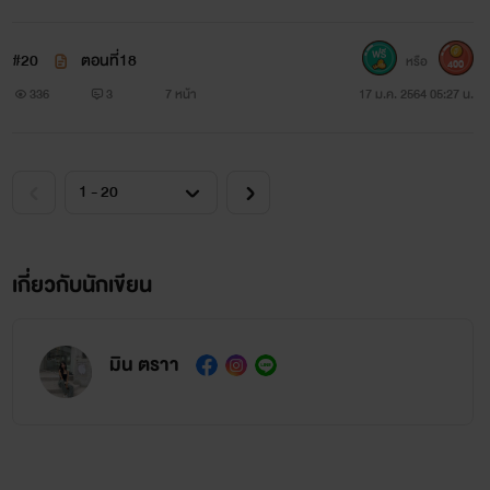
#20
ตอนที่18
หรือ
400
336
3
7 หน้า
17 ม.ค. 2564 05:27 น.
เกี่ยวกับนักเขียน
มิน ตราา