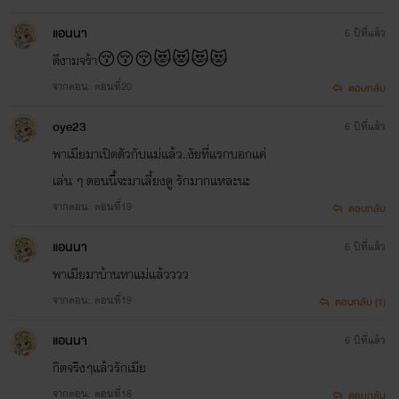
แอนนา
6 ปีที่แล้ว
ดีงามจร้า😚😚😚😻😻😻😻
จากตอน: ตอนที่20
ตอบกลับ
oye23
6 ปีที่แล้ว
พาเมียมาเปิดตัวกับแม่แล้ว..งัยที่แรกบอกแค่
เล่น ๆ ตอนนี้จะมาเลี้ยงดู รักมากแหละนะ
จากตอน: ตอนที่19
ตอบกลับ
แอนนา
6 ปีที่แล้ว
พาเมียมาบ้านหาแม่แล้วววว
จากตอน: ตอนที่19
ตอบกลับ (1)
แอนนา
6 ปีที่แล้ว
กิตจริงๆแล้วรักเมีย
จากตอน: ตอนที่18
ตอบกลับ