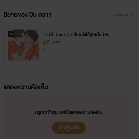
นิยายของ มิน ตราา
ดูทั้งหมด
มีE-book กูเกลียดมึงไอ้ลูกเมียน้อย
จบ
มิน ตราา
Y
แสดงความคิดเห็น
กรุณาเข้าสู่ระบบเพื่อแสดงความคิดเห็น
เข้าสู่ระบบ