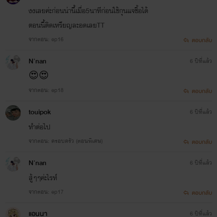
งงเลยค่ะก่อนน่านี้เมื่อ5นาทีก่อนใช้กุนแจชื้อได้
ตอนนี้ติดเหรียญละอดเลยTT
จากตอน: ep16
ตอบกลับ
N'nan
6 ปีที่แล้ว
😍😍
จากตอน: ep18
ตอบกลับ
touipok
6 ปีที่แล้ว
ทำต่อไป
จากตอน: ครอบครัว (ตอนพิเศษ)
ตอบกลับ
N'nan
6 ปีที่แล้ว
สู้ๆๆค่ะไรท์
จากตอน: ep17
ตอบกลับ
แอนนา
6 ปีที่แล้ว