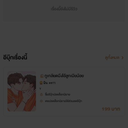
เรื่องนี้ยังไม่มีรีวิว
อีบุ๊กเรื่องนี้
ดูทั้งหมด
กูเกลียดมึงไอ้ลูกเมียน้อย
มิน ตราา
Y
ซื้ออีบุ๊กปลดล็อกนิยาย
เคยปลดล็อกนิยายได้ส่วนลดอีบุ๊ก
199 บาท