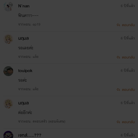
N'nan
6 ปีที่แล้ว
ฟินคาาา~~~
จากตอน: ep19
ตอบกลับ
นฤมล
6 ปีที่แล้ว
รอเลยค่ะ
จากตอน: แจ้ง
ตอบกลับ
touipok
6 ปีที่แล้ว
รอค่ะ
จากตอน: แจ้ง
ตอบกลับ
นฤมล
6 ปีที่แล้ว
ต่ออีกค่ะ
จากตอน: ครอบครัว (ตอนพิเศษ)
ตอบกลับ
เจทส์.....???
6 ปีที่แล้ว