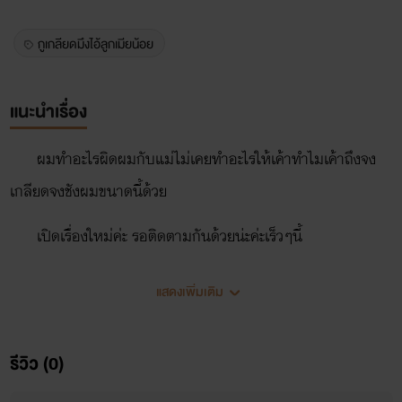
กูเกลียดมึงไอ้ลูกเมียน้อย
แนะนำเรื่อง
ผมทำอะไรผิดผมกับแม่ไม่เคยทำอะไรให้เค้าทำไมเค้าถึงจง
เกลียดจงชังผมขนาดนี้ด้วย
เปิดเรื่องใหม่ค่ะ รอติดตามกันด้วยน่ะค่ะเร็วๆนี้
แสดงเพิ่มเติม
รีวิว (0)