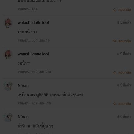
ซ้ำตอนเดิมเยอะเกินไปง่าาา
จากตอน: ep4
ตอบกลับ
watashi datte idol
5 ปีที่แล้ว
มาต่อน้าาาา
จากตอน: ep4 เมษเกล
ตอบกลับ
watashi datte idol
5 ปีที่แล้ว
รอน้าาา
จากตอน: ep2 เมษ-เกล
ตอบกลับ
N'nan
6 ปีที่แล้ว
เหมือนเดจาวู5555 รอค่ะมาต่อเร็วๆนะค่ะ
จากตอน: ep2 เมษ-เกล
ตอบกลับ
N'nan
6 ปีที่แล้ว
น่ารักกก นิสัยนี้คุ้นๆๆ