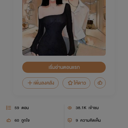
เริ่มอ่านตอนแรก
เพิ่มลงคลัง
ให้ดาว
59
ตอน
38.1K
เข้าชม
60
ถูกใจ
9
ความคิดเห็น