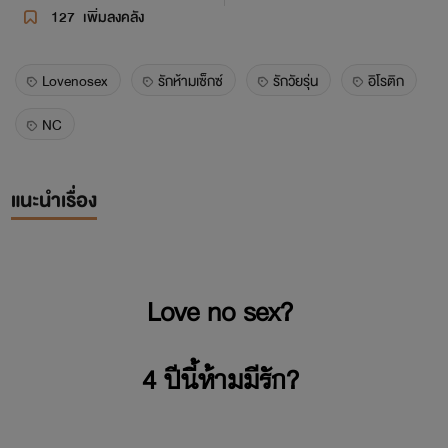
127
เพิ่มลงคลัง
Lovenosex
รักห้ามเซ็กซ์
รักวัยรุ่น
อิโรติก
NC
แนะนำเรื่อง
Love no sex?
4 ปีนี้ห้ามมีรัก?