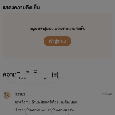
แสดงความคิดเห็น
นิยายจีนโบราณ
1.เหม่ยป๋าย…เพลิงรัก เชลยล่มบัลลัง………………NC25++++ [จบแล้ว]
กรุณาเข้าสู่ระบบเพื่อแสดงความคิดเห็น
2.เหม่ยป๋าย…เพลิงรัก เชลยล่มบัลลัง 2…………….NC25++++[จบแล้ว]
เข้าสู่ระบบ
3.ชิงหลิน…เสน่ห์ร้าย คุณหนูตระกูลชิง…………….NC25++++[จบแล้ว]
4.ฮุ่ยฟาง…คำสาปรักพิพากษา…………………..…..NC25++++[จบแล้ว]
5.ป๋ายชุน…เพลิงรัก บุรุษ ครองบัลลัง…………..NC25++++[จบแล้ว]
6. อี้จี...ฆาตกรรมนางโลม…………………..…..NC25++++[จบแล้ว]
ความคิดเห็นทั้งหมด (
9
)
7. ฮวาหลิง…องค์หญิงทะลุมิติ…………………………….NC25+++
[NEW!]
ววายว
5 ปีที่แล้ว
เอาจริงๆนะ ถ้านอ.มันเเคร์จริงอะ คงต้องบอก
นิยายรักวัยรุ่น
ว่าขออยู่กับเเฟนหาเวลาอยู่กันเเฟนนะ อะไร