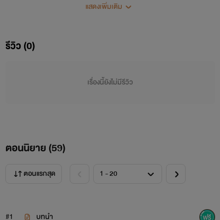
แสดงเพิ่มเติม
รีวิว (0)
เรื่องนี้ยังไม่มีรีวิว
ตอนนิยาย (
59
)
ตอนแรกสุด
(ปกใหม่ + มี E-book แล้วนะคะ)
#1
บทนำ