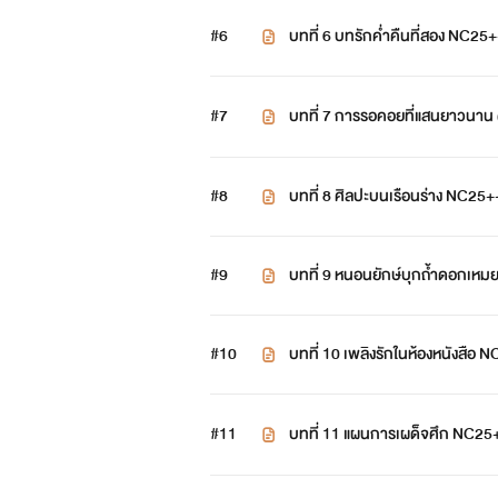
#6
บทที่ 6 บทรักค่ำคืนที่สอง NC25+
#7
บทที่ 7 การรอคอยที่แสนยาวนาน
#8
บทที่ 8 ศิลปะบนเรือนร่าง NC25
#9
บทที่ 9 หนอนยักษ์บุกถ้ำดอกเห
#10
บทที่ 10 เพลิงรักในห้องหนังสือ
ตอนนี้ สาวใช้และบริวารของเธอถูกขับไล
#11
บทที่ 11 แผนการเผด็จศึก NC25