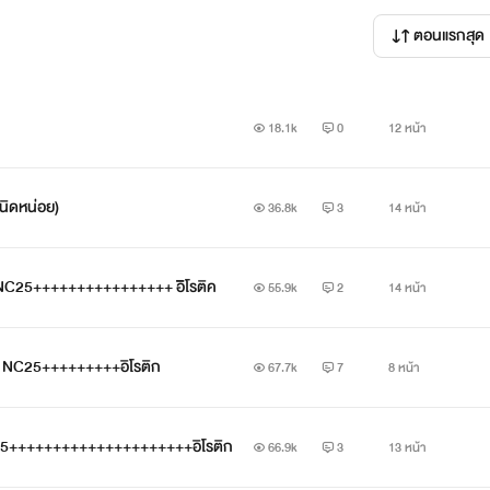
ผิดพลาดประการใดขออภัยล่วงหน้า
ตอนแรกสุด
18.1k
0
12 หน้า
นิดหน่อย)
36.8k
3
14 หน้า
้น NC25++++++++++++++++ อิิโรติค
55.9k
2
14 หน้า
้น2 NC25+++++++++อิโรติก
67.7k
7
8 หน้า
NC25+++++++++++++++++++++อิโรติก
66.9k
3
13 หน้า