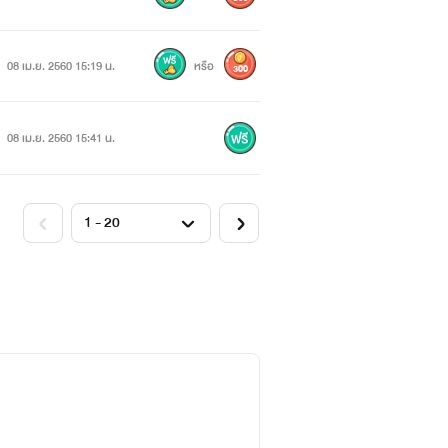
ไฟแน่
08 เม.ย. 2560 15:19 น.
หรือ
300
08 เม.ย. 2560 15:41 น.