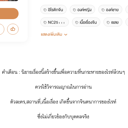
อิโรติกจีน
องค์หญิง
องค์ชาย
NC25+++
เนื้อเรื่องจีน
เชลย
แสดงเพิ่มเติม
นิยายจีนโบราณ
ธัญวลัย
คำเตือน : นิยายเรื่องนี้สร้างขึ้นเพื่อความหื่นกระหายของไรท์ล้วนๆ
ควรใช้วิจารณญาณในการอ่าน
ตัวละคร,สถานที่,เนื้อเรื่อง เกิดขึ้นจากจินตนาการของไรท์
ซึ่งไม่เกี่ยวข้องกับบุคคลจริง