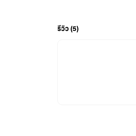
รีวิว (5)