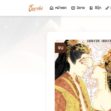
หน้าแรก
นิยาย
อีบุ๊ก
จบ