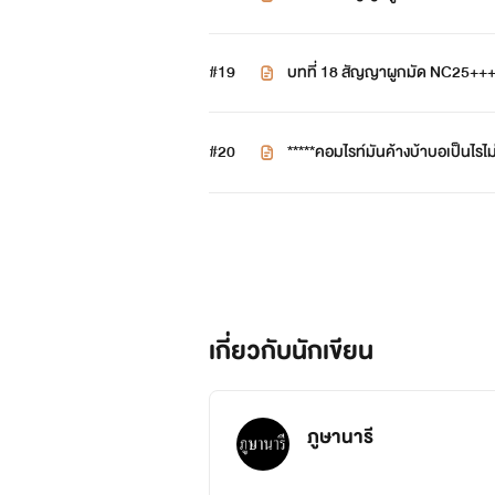
นี่ท่
#19
บทที่ 18 สัญญาผูกมัด NC25+++
#20
*****คอมไรท์มันค้างบ้าบอเป็นไรไม
ะ!!!!!!!!!!!!!!!!!!!!!!
เกี่ยวกับนักเขียน
ภูษานารี