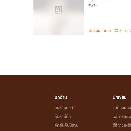
อีโรติก
4.3K
0
2
นักอ่าน
นักเขียน
ค้นหานิยาย
ลงทะเบียนนั
ค้นหาอีบุ๊ก
วิธีการลงน
จัดอันดับนิยาย
วิธีการลงอีบ