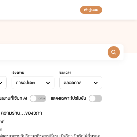
เข้าสู่ระบบ
เรียงตาม
ช่วงเวลา
การอัปเดต
ตลอดกาล
ลงานที่ใช้ปก AI
แสดงเฉพาะโปรโมชัน
ความร่าน...ของวิภา
าคี
ิก
ตคู่ของสมชายกับวิภามาถึงจุดเปลี่ยน เมื่อวิภาเมียรักได้ลิ้มรสค