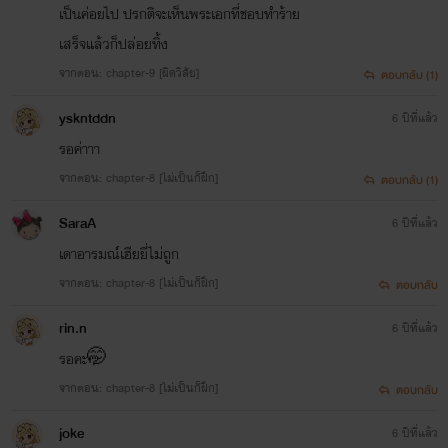
เป็นค่อยไป ปรกติจะเห็นพระเอกที่ชอบทำร้าย
เสร็จแล้วก็ปล่อยทิ้ง
จากตอน: chapter-9 [ผิดวิสัย]
ตอบกลับ (1)
yskntddn
6 ปีที่แล้ว
รอค่าาา
จากตอน: chapter-8 [ไม่เป็นก็ฝึก]
ตอบกลับ (1)
SaraA
6 ปีที่แล้ว
เดาอารมณ์เฮียยี่ไม่ถูก
จากตอน: chapter-8 [ไม่เป็นก็ฝึก]
ตอบกลับ
rin.n
6 ปีที่แล้ว
รอคะ🤭
จากตอน: chapter-8 [ไม่เป็นก็ฝึก]
ตอบกลับ
joke
6 ปีที่แล้ว