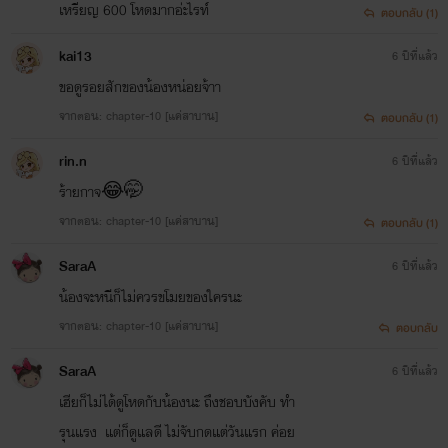
เหรียญ 600 โหดมากอ่ะไรท์
ตอบกลับ (1)
kai13
6 ปีที่แล้ว
ขอดูรอยสักของน้องหน่อยจ้าา
จากตอน: chapter-10 [แค่สาบาน]
ตอบกลับ (1)
rin.n
6 ปีที่แล้ว
ร้ายกาจ😂🤭
จากตอน: chapter-10 [แค่สาบาน]
ตอบกลับ (1)
SaraA
6 ปีที่แล้ว
น้องจะหนีก็ไม่ควรขโมยของใครนะ
จากตอน: chapter-10 [แค่สาบาน]
ตอบกลับ
SaraA
6 ปีที่แล้ว
เฮียก็ไม่ได้ดูโหดกับน้องนะ ถึงชอบบังคับ ทำ
รุนแรง แต่ก็ดูแลดี ไม่จับกดแต่วันแรก ค่อย