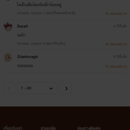
ใจเย็นเฮียน้องยังเด็กน้อยอยู่
จากตอน: chapter-7 [อย่าไว้ใจคนหน้าตาดี]
ตอบกลับ (1)
SaraA
6 ปีที่แล้ว
รอจ้า
จากตอน: chapter-6 [อยากกินเด็ก]
ตอบกลับ (1)
Zdarkmagic
6 ปีที่แล้ว
รออออออ
ตอบกลับ (1)
เกี่ยวกับเรา
ช่วยเหลือ
ช่องทางติดต่อ