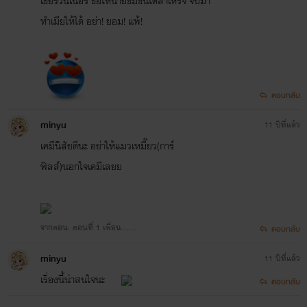
เชียร์วินเนอร์ ขอให้นายข่มขื่นได้สำเหร็จ จับมา
ทำเมียให้ได้ อย่า! ยอม! แพ้!
พี่น้องสองสาว
ตอบกลับ
minyu
11 ปีที่แล้ว
เคมีนิสัยดีนะ อย่าให้แมวเหมี๊ยว(การ์
ฟิลส์)นอกใจเคมีเลยย
จากตอน: ตอนที่ 1 เพื่อน......
ตอบกลับ
minyu
11 ปีที่แล้ว
เรื่องนี้น่าสนใจนะ
ตอบกลับ