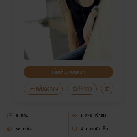
เริ่มอ่านตอนแรก
เพิ่มลงคลัง
ให้ดาว
6
ตอน
5.27K
เข้าชม
58
ถูกใจ
4
ความคิดเห็น