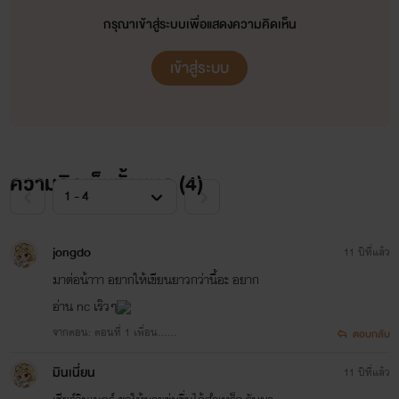
กรุณาเข้าสู่ระบบเพื่อแสดงความคิดเห็น
เข้าสู่ระบบ
ความคิดเห็นทั้งหมด (
4
)
jongdo
11 ปีที่แล้ว
มาต่อน้าาา อยากให้เขียนยาวกว่านี้อะ อยาก
อ่าน nc เร๊วๆ
จากตอน: ตอนที่ 1 เพื่อน......
ตอบกลับ
มินเนี่ยน
11 ปีที่แล้ว
ซีน่า & วีน่า