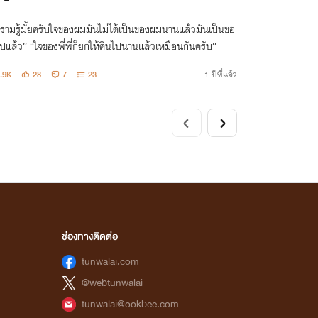
ครามรู้มั้ยครับใจของผมมันไม่ได้เป็นของผมนานแล้วมันเป็นขอ
ไปแล้ว” “ใจของพี่พี่ก็ยกให้คินไปนานแล้วเหมือนกันครับ”
.9K
28
7
23
1 ปีที่แล้ว
ช่องทางติดต่อ
tunwalai.com
@webtunwalai
tunwalai@ookbee.com