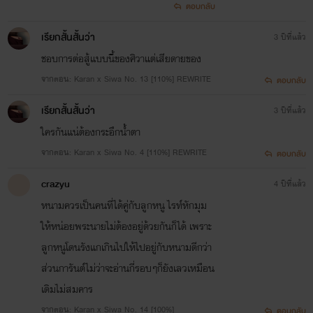
ตอบกลับ
เรียกสั้นสั้นว่า
3 ปีที่แล้ว
ชอบการต่อสู้แบบนี้ของศิวาแต่เสียดายของ
จากตอน: Karan x Siwa No. 13 [110%] REWRITE
ตอบกลับ
เรียกสั้นสั้นว่า
3 ปีที่แล้ว
ใครกันแน่ต้องกระอึกน้ำตา
จากตอน: Karan x Siwa No. 4 [110%] REWRITE
ตอบกลับ
crazyu
4 ปีที่แล้ว
หนามควรเป็นคนที่ได้คู่กับลูกหนู ไรท์หักมุม
ให้หน่อยพระนายไม่ต้องอยู่ด้วยกันก็ได้ เพราะ
ลูกหนูโดนรังแกเกินไปให้ไปอยู่กับหนามดีกว่า
ส่วนการันต์ไม่ว่าจะอ่านกี่รอบๆก็ยังเลวเหมือน
เดิมไม่สมคาร
จากตอน: Karan x Siwa No. 14 [100%]
ตอบกลับ