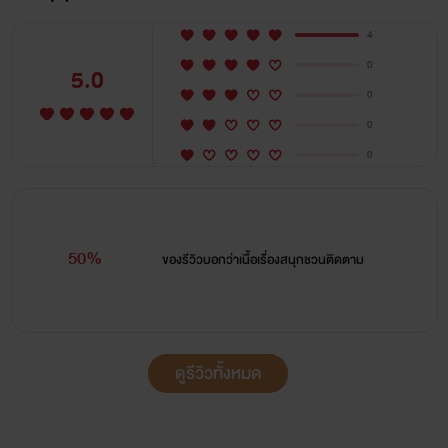
***นิยายเรื่องนี้มีการปิดตอนจบของเรื่อง เนื่องจากเข้าสู่
4
กระบวนการเชิงพาณิชย์เรียบร้อยแล้ว จึงมีความแตกต่างระหว่าง
0
5.0
0
ต้นฉบับที่เผยแพร่ให้อ่านบนเว็บไซต์ฟรี กับผู้ที่สนับสนุนอุดหนุน
0
ในแบบฉบับรูปเล่มและ ebook***
0
-------------------------------------------------------------
50%
ของรีวิวบอกว่า
เนื้อเรื่องสนุกชวนติดตาม
-------------
ดูรีวิวทั้งหมด
การันต์