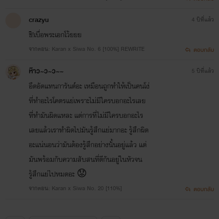
crazyu
4 ปีที่แล้ว
ชิ!เบื่อพระเอกโว้ยยย
จากตอน: Karan x Siwa No. 6 [100%] REWRITE
ตอบกลับ
ห๊าว~ว~ว~~
5 ปีที่แล้ว
อึดอัดแทนการันต์อะ เหมือนถูกทำให้เป็นคนโง่
ที่ทำอะไรโคตรแย่เพราะไม่มีใครบอกอะไรเลย
ที่ทำมันผิดแหละ แต่การที่ไม่มีใครบอกอะไร
เลยแล้วเราทำผิดไปมันรู้สึกแย่มากอะ รู้สึกผิด
อะแน่นอนว่ามันต้องรู้สึกอย่างนั้นอยู่แล้ว แต่
มันพร้อมกับความสับสนที่ตีกันอยู่ในหัวจน
รู้สึกแย่ไปหมดอะ 😟
จากตอน: Karan x Siwa No. 20 [110%]
ตอบกลับ