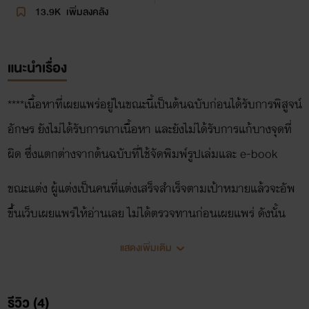
13.9K
เพิ่มลงคลัง
แนะนำเรื่อง
****เนื้อหาที่เผยแพร่อยู่ในขณะนี้เป็นต้นฉบับก่อนได้รับการพิสูจน์
อักษร ยังไม่ได้รับการเกาเนื้อหา และยังไม่ได้รับการแก้บางจุดที่
ผิด ซึ่งแตกต่างจากต้นฉบับที่ใช้จัดพิมพ์รูปเล่มและ e-book
ขณะแต่ง ผู้แต่งเป็นคนที่แต่งเสร็จสำเร็จตามเป้าหมายแล้วจะอัพ
ขึ้นเว็บเผยแพร่ให้อ่านเลย ไม่ได้ตรวจทานก่อนเผยแพร่ ดังนั้น
เนื้อหาที่นักอ่านได้อ่าน อาจพบคำผิด คำตกหล่น รูปประโยค
แสดงเพิ่มเติม
บรรยายแปลกๆ ที่ทำให้เสียอรรถรสระหว่างอ่าน****
รีวิว (4)