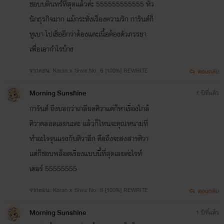
ชอบบดินทร์ที่สุดแล้วค่ะ 555555555555 หัว
นักธุรกิจมาก แม้กระทั่งเรื่องความรัก การันต์ก็
หูเบา ไปเชื่ออีกว่าต้องแตะเนื้อต้องตัวภรรยา
เพื่อเอากำไรบ้าง
จากตอน: Karan x Siwa No. 6 [100%] REWRITE
ตอบกลับ
Morning Sunshine
1 ปีที่แล้ว
การันต์ ถึงบอกว่าเกลียดศิวาแต่ก็หาเรื่องใกล้
ศิวาตลอดเลยนะคะ แล้วก็ไหนจะคุณหนามที่
ทำอะไรรุนแรงกับศิวาอีก คือถึงจะสงสารศิวา
แต่ก็ชอบพล็อตเรื่องแบบนี้ที่สุดเลยค่ะไรท์
เตอร์ 55555555
จากตอน: Karan x Siwa No. 5 [100%] REWRITE
ตอบกลับ
Morning Sunshine
1 ปีที่แล้ว