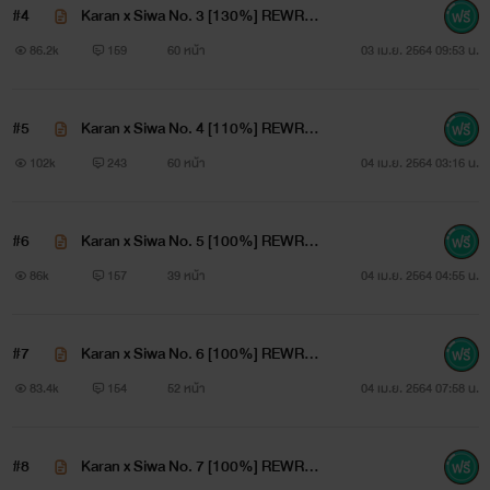
#4
Karan x Siwa No. 3 [130%] REWRIT
กฎหมาย
E
86.2k
159
60 หน้า
03 เม.ย. 2564 09:53 น.
โดยที่พ่อกับแม่ของเขาเป็นฝ่ายจัดสรรมันมาให้เขาย่ำยีถึงที่
#5
Karan x Siwa No. 4 [110%] REWRIT
เมียที่เป็นผู้ชาย?
E
102k
243
60 หน้า
04 เม.ย. 2564 03:16 น.
เมียที่ท้องได้?
#6
Karan x Siwa No. 5 [100%] REWRIT
เมียที่เป็นใบ้?
E
86k
157
39 หน้า
04 เม.ย. 2564 04:55 น.
-----------------------
#7
Karan x Siwa No. 6 [100%] REWRIT
E
83.4k
154
52 หน้า
04 เม.ย. 2564 07:58 น.
ศิวา
#8
Karan x Siwa No. 7 [100%] REWRIT