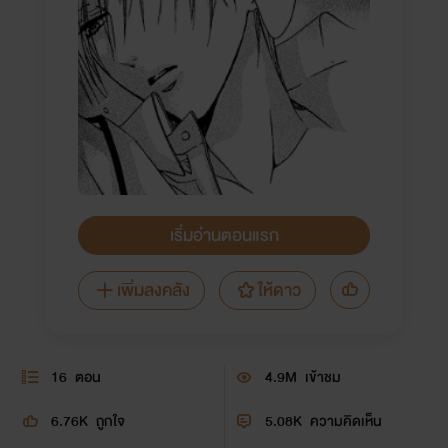
เริ่มอ่านตอนแรก
เพิ่มลงคลัง
ให้ดาว
16
ตอน
4.9M
เข้าชม
6.76K
ถูกใจ
5.08K
ความคิดเห็น