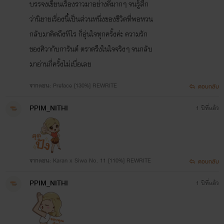
บรรจงเขียนเรื่องราวมาอย่างดีมากๆ จนรู้สึก
ว่านิยายเรื่องนี้เป็นส่วนหนึ่งของชีวิตที่พอหวน
กลับมาคิดถึงทีไร ก็อุ่นใจทุกครั้งค่ะ ความรัก
ของศิวากับการันต์ ตราตรึงในใจจริงๆ จนกลับ
มาอ่านกี่ครั้งไม่เบื่อเลย
จากตอน: Preface [130%] REWRITE
ตอบกลับ
PPIM_NITHI
1 ปีที่แล้ว
จากตอน: Karan x Siwa No. 11 [110%] REWRITE
ตอบกลับ
PPIM_NITHI
1 ปีที่แล้ว