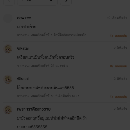
daw ree
10 เดือนที่แล้ว
มาริปากร้าย
จากตอน: เผลอรักครั้งที่ 1 สิ่งที่คิดกับความเป็นจริง
ตอบกลับ
@katai
2 ปีที่แล้ว
เครียดแทนมินทั้งคนรักทั้งครอบครัว
จากตอน: เผลอรักครั้งที่ 24 แถลงข่าว
ตอบกลับ
@katai
2 ปีที่แล้ว
โอ้ยตายตายส่งสารนายมินเลย5555
จากตอน: เผลอรักครั้งที่ 18 ก็เด็กมันยั่ว NC-15
ตอบกลับ
เพราะเราคือสาววาย
2 ปีที่แล้ว
ยายังออกฤทธิ์อยู่เลยทําไมไม่ทําต่ออีกนิด ว๊า
กกกกกก5555555