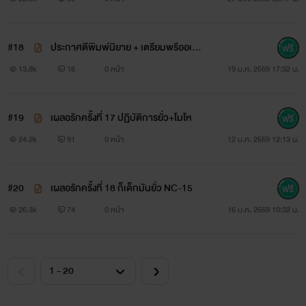
#18
ประกาศตีพิมพ์นิยาย + เตรียมพรีออเด
อร์ + แบบร่างปก
13.8k
16
0 หน้า
19 ม.ค. 2559 17:32 น.
#19
เผลอรักครั้งที่ 17 ปฏิบัติการยั่ว+โมโห
24.2k
91
0 หน้า
12 ม.ค. 2559 12:13 น.
#20
เผลอรักครั้งที่ 18 ก็เด็กมันยั่ว NC-15
ติดตามข่าวสาร เข้ามาคุยเล่น หรือเม้ามอยได้ตลอดเวลาที่แฟน
26.3k
74
0 หน้า
16 ม.ค. 2559 10:32 น.
เพจเราเลยน้า
SameeJaejung - สามีแจจุง