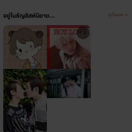
อยู่ในธัญลิสต์นิยาย...
ดูทั้งหมด