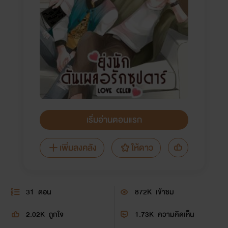
เริ่มอ่านตอนแรก
เพิ่มลงคลัง
ให้ดาว
31
ตอน
872K
เข้าชม
2.02K
ถูกใจ
1.73K
ความคิดเห็น