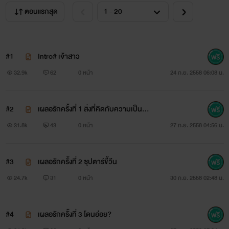
ตอนแรกสุด
#1
Intro# เจ้าสาว
สวัสดีค่ะทุกคน แนะนำตัวกันหน่อย เราชื่อน้ำค้างนะคะ อายุ 24 ปี
32.9k
62
0 หน้า
24 ก.ย. 2558 06:08 น.
แล้ว เว็บนี้มีแต่เด็กๆกันดังนั้นเราคงจะเป็นพี่ของทุกคน เพราะงั้น
#2
เผลอรักครั้งที่ 1 สิ่งที่คิดกับความเป็นจริ
จะเรียกเราว่า พี่น้ำ หรือว่า ไรท์ ก็ตามสะดวกเลยนะคะ (ขออย่าง
ง
31.8k
43
0 หน้า
27 ก.ย. 2558 04:56 น.
เดียวอย่าเรียกป้านะ มันตะเตือนไต T^T)
#3
เผลอรักครั้งที่ 2 ซุปตาร์ขี้วีน
24.7k
31
0 หน้า
30 ก.ย. 2558 02:48 น.
เอาล่ะมาเข้าเรื่องกันบ้าง หลังจากที่เรื่อง
Love Twins
#4
เผลอรักครั้งที่ 3 โดนอ่อย?