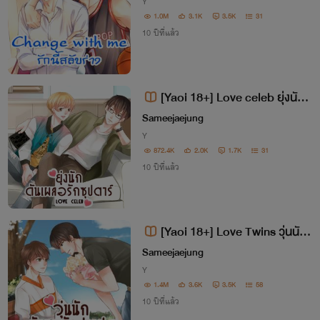
Y
1.0M
3.1K
3.5K
31
10 ปีที่แล้ว
[Yaoi 18+] Love celeb ยุ่งนั
ก...ดันเผลอรักซุปตาร์ [จบแล้ว]
Sameejaejung
Y
872.4K
2.0K
1.7K
31
10 ปีที่แล้ว
[Yaoi 18+] Love Twins วุ่นนั
ก...ดันหลงรักฝาแฝด [จบแล้ว]
Sameejaejung
Y
1.4M
3.6K
3.5K
58
10 ปีที่แล้ว