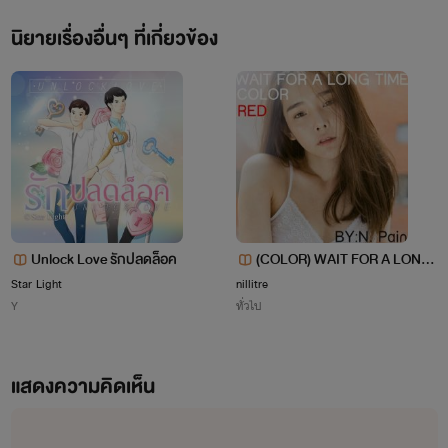
นิยายเรื่องอื่นๆ ที่เกี่ยวข้อง
Unlock Love รักปลดล็อค
(COLOR) WAIT FOR A LONG
TIME รู้ไหมว่ารอมานาน
Star Light
nillitre
Y
ทั่วไป
แสดงความคิดเห็น