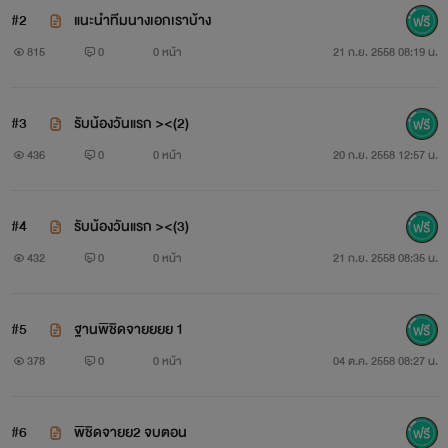
#2
แนะนำทีมนางเอกเราบ้าง
815
0
0 หน้า
21 ก.ย. 2558 08:19 น.
4.อานันท์ วัฒนารัตนตระกูล
#3
รับน้องวันแรก ><(2)
436
0
0 หน้า
20 ก.ย. 2558 12:57 น.
5.นภัทร วัฒนารัตนตระกูล
#4
รับน้องวันแรก ><(3)
432
0
0 หน้า
21 ก.ย. 2558 08:35 น.
#5
ฐานพิชิดจายยยย 1
378
0
0 หน้า
04 ต.ค. 2558 08:27 น.
#6
พิชิดจายย2 จบตอน