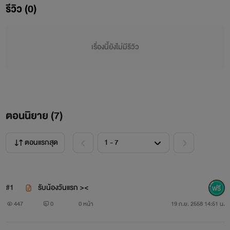
รีวิว (0)
เรื่องนี้ยังไม่มีรีวิว
ตอนนิยาย (
7
)
ตอนแรกสุด
#1
รับน้องวันแรก ><
447
0
0 หน้า
19 ก.ย. 2558 14:51 น.
3.อานนท์ วัฒนารัตนตระกูล