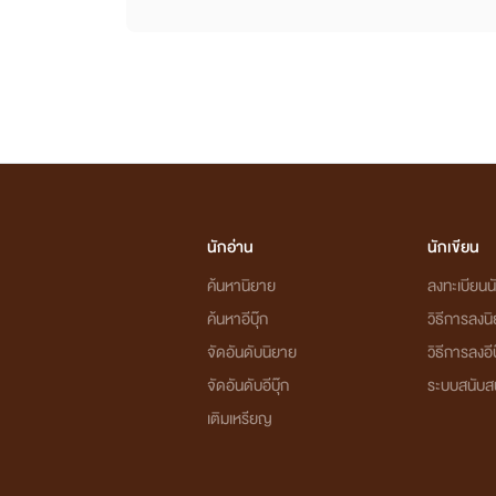
นักอ่าน
นักเขียน
ค้นหานิยาย
ลงทะเบียนนั
ค้นหาอีบุ๊ก
วิธีการลงน
จัดอันดับนิยาย
วิธีการลงอีบ
จัดอันดับอีบุ๊ก
ระบบสนับส
เติมเหรียญ