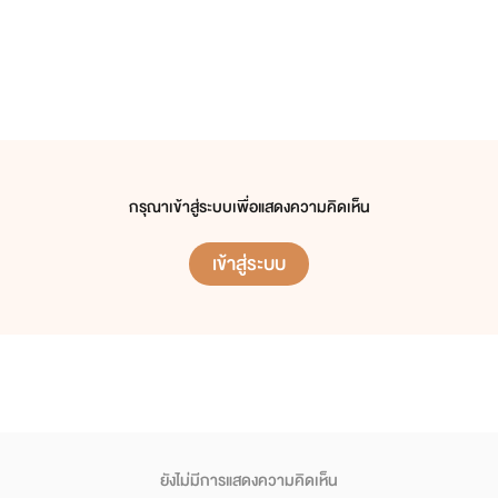
กรุณาเข้าสู่ระบบเพื่อแสดงความคิดเห็น
เข้าสู่ระบบ
ยังไม่มีการแสดงความคิดเห็น