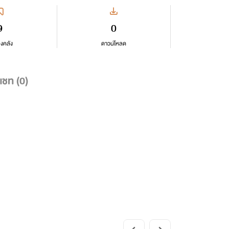
9
0
ลงคลัง
ดาวน์โหลด
แชท (
0
)