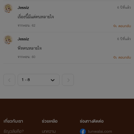
Jessiz
6 ปีที่แล้ว
เรื่องนี้มีแต่คนหลายใจ
จากตอน: 62
ตอบกลับ
Jessiz
6 ปีที่แล้ว
พีทคนหลายใจ
จากตอน: 60
ตอบกลับ
เกี่ยวกับเรา
ช่วยเหลือ
ช่องทางติดต่อ
ธัญวลัยคือ?
บทความ
tunwalai.com