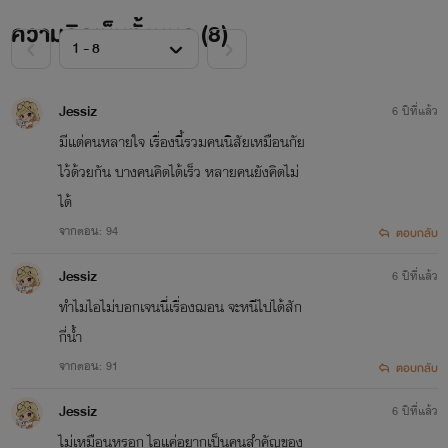
ความคิดเห็นทั้งหมด (
8
)
Jessiz
6 ปีที่แล้ว
มีแต่คนหลายใจ เรื่องนี้รวมคนนิสัยเหมือนกัย
ไว้ด้วยกัน บางคนคิดได้เร็ว หลายคนยังคิดไม่
ได้
จากตอน: 94
ตอบกลับ
Jessiz
6 ปีที่แล้ว
ทำไมไอไม่บอกเจนนี่เรื่องฌอน จะหนีไปได้สัก
กี่น้ำ
จากตอน: 91
ตอบกลับ
Jessiz
6 ปีที่แล้ว
ไม่เหมือนหรอก ไอแค่อยากเป็นคนสำคัญของ