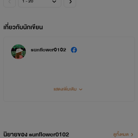
เกี่ยวกับนักเขียน
sunflower0102
แสดงเพิ่มเติม
นิยายของ sunflower0102
ดูทั้งหมด