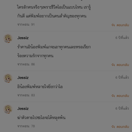
ใครสักคนจริงๆเพราะชีวิตไอเป็นแบบไหน เรารู้
กันดี แต่พิมพ์อยากเป็นคนสำคัญของทุกคน
จากตอน: 91
ตอบกลับ
Jessiz
6 ปีที่แล้ว
รำคานอิน้องพิมพ์แกจะเอาทุกคนเลยหรอเรียก
ร้องความรักจากทุกคน
จากตอน: 86
ตอบกลับ
Jessiz
6 ปีที่แล้ว
อิน้องพิมพ์หลายใจยิ่งกว่าไอ
จากตอน: 83
ตอบกลับ
Jessiz
6 ปีที่แล้ว
ฆ่าตัวตายไปซะไอจะได้หลุดพ้น
จากตอน: 78
ตอบกลับ