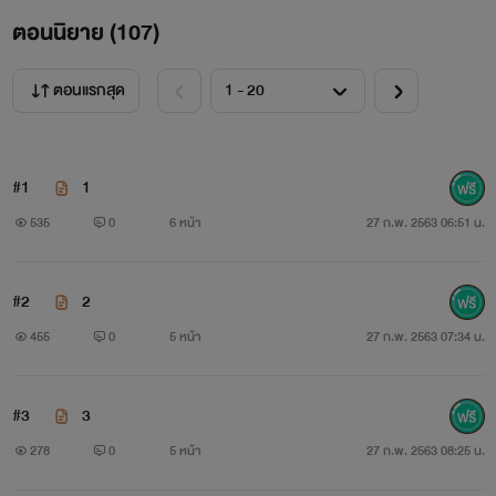
ตอนนิยาย (
107
)
แต่ทั้งหมดที่เธอทำก็เพียงแค่แสวงหาความสุขในยามค่ำคืน
เท่านั้น
ตอนแรกสุด
เพราะทั้งชีวิตเธอไม่เคยได้รับ 'ความรัก' และเป็นชีวิตที่ไร้ค่า ไร้
ราคา
#1
1
535
0
6 หน้า
27 ก.พ. 2563 06:51 น.
#2
2
455
0
5 หน้า
27 ก.พ. 2563 07:34 น.
#3
3
278
0
5 หน้า
27 ก.พ. 2563 08:25 น.