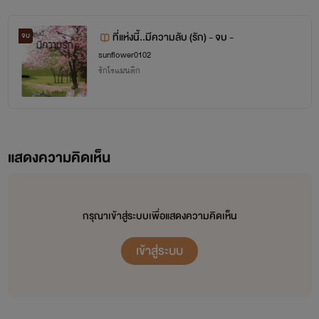
ที่แห่งนี้..มีความลับ (รัก) - จบ -
จบ
sunflower0102
รักโรแมนติก
แสดงความคิดเห็น
กรุณาเข้าสู่ระบบเพื่อแสดงความคิดเห็น
เข้าสู่ระบบ