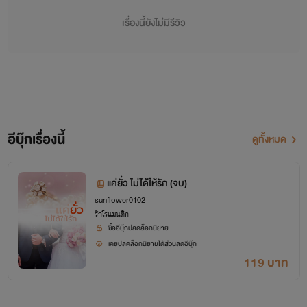
เรื่องนี้ยังไม่มีรีวิว
อีบุ๊กเรื่องนี้
ดูทั้งหมด
แค่ยั่ว ไม่ได้ให้รัก (จบ)
แค่ยั่ว ไม่ได้ให้รัก
sunflower0102
รักโรแมนติก
ซื้ออีบุ๊กปลดล็อกนิยาย
เคยปลดล็อกนิยายได้ส่วนลดอีบุ๊ก
เธอยั่ว .. เธอแรง .. เธอทำแบบนั้นทั้งๆ ที่ไม่ได้รักเป็นเรื่องปกติ
119 บาท
'ผู้หญิงไม่ดี' อาจดูเป็นคำจำกัดความของผู้หญิงอย่าง 'ไอรีน'