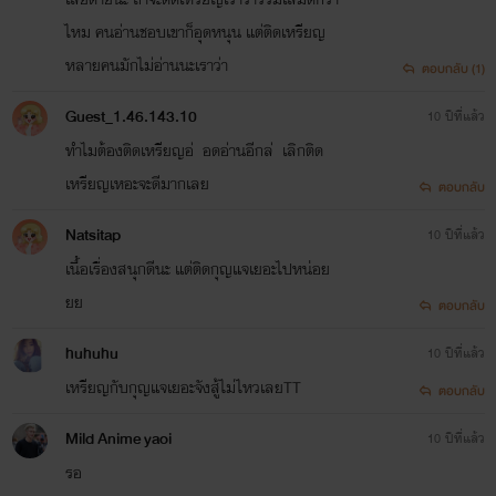
ไหม คนอ่านชอบเขาก็อุดหนุน แต่ติดเหรียญ
หลายคนมักไม่อ่านนะเราว่า
ตอบกลับ (1)
Guest_1.46.143.10
10 ปีที่แล้ว
ทำไมต้องติดเหรียญอ่ อดอ่านอีกล่ เลิกติด
เหรียญเหอะจะดีมากเลย
ตอบกลับ
Natsitap
10 ปีที่แล้ว
เนื้อเรื่องสนุกดีนะ แต่ติดกุญแจเยอะไปหน่อย
ยย
ตอบกลับ
huhuhu
10 ปีที่แล้ว
เหรียญกับกุญแจเยอะจังสู้ไม่ไหวเลยTT
ตอบกลับ
Mild Anime yaoi
10 ปีที่แล้ว
รอ