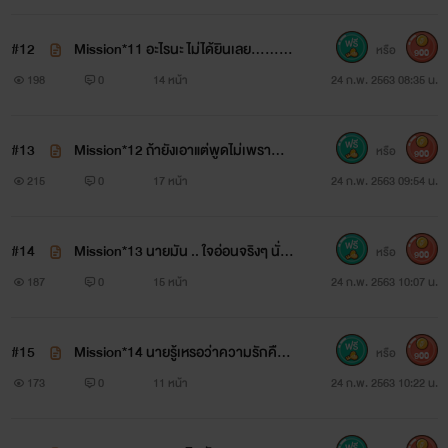
#12
Mission*11 อะไรนะ ไม่ได้ยินเลย......คิ
หรือ
900
ดถึง
198
0
14 หน้า
24 ก.พ. 2563 08:35 น.
#13
Mission*12 ถ้ายังเอาแต่พูดไม่เพรา
หรือ
900
ะ...... ท็อปจะทำแบบนั้นอีกนะเมฆ
215
0
17 หน้า
24 ก.พ. 2563 09:54 น.
#14
Mission*13 นายมัน .. ใจอ่อนจริงๆ นั่นแ
หรือ
900
หละ.....
187
0
15 หน้า
24 ก.พ. 2563 10:07 น.
#15
Mission*14 นายรู้เหรอว่าความรักคืออ
หรือ
900
ะไร…..ฉันว่าฉันรู้นะ
173
0
11 หน้า
24 ก.พ. 2563 10:22 น.