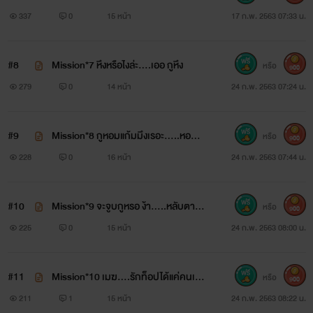
337
0
15 หน้า
17 ก.พ. 2563 07:33 น.
#8
Mission*7 หึงหรือไงล่ะ....เออ กูหึง
หรือ
900
279
0
14 หน้า
24 ก.พ. 2563 07:24 น.
#9
Mission*8 กูหอมแก้มมึงเรอะ.....หอมอี
หรือ
900
กทีก็ได้นะครับที่รัก
228
0
16 หน้า
24 ก.พ. 2563 07:44 น.
#10
Mission*9 จะจูบกูหรอ ง้า.....หลับตาทำ
หรือ
900
ไม? กูไม่ได้จะจูบนะ
225
0
15 หน้า
24 ก.พ. 2563 08:00 น.
#11
Mission*10 เมฆ....รักท็อปได้แค่คนเดีย
หรือ
900
วนะ?
211
1
15 หน้า
24 ก.พ. 2563 08:22 น.