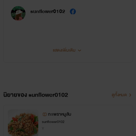
sunflower0102
แสดงเพิ่มเติม
นิยายของ sunflower0102
ดูทั้งหมด
กะเพราหมูสับ
sunflower0102
Y