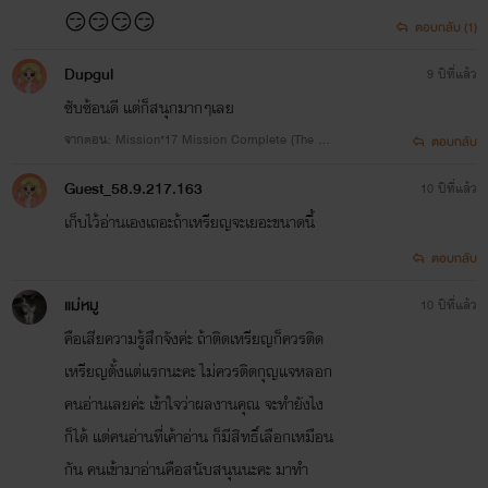
😏😏😏😏
ตอบกลับ (1)
Dupgul
9 ปีที่แล้ว
ซับซ้อนดี แต่ก็สนุกมากๆเลย
จากตอน: Mission*17 Mission Complete (The En
ตอบกลับ
d)
Guest_58.9.217.163
10 ปีที่แล้ว
เก็บไว้อ่านเองเถอะถ้าเหรียญจะเยอะขนาดนี้
ตอบกลับ
แม่หมู
10 ปีที่แล้ว
คือเสียความรู้สึกจังค่ะ ถ้าติดเหรียญก็ควรติด
เหรียญตั้งแต่แรกนะคะ ไม่ควรติดกุญแจหลอก
คนอ่านเลยค่ะ เข้าใจว่าผลงานคุณ จะทำยังไง
ก็ได้ แต่คนอ่านที่เค้าอ่าน ก็มีสิทธิ์เลือกเหมือน
กัน คนเข้ามาอ่านคือสนับสนุนนะคะ มาทำ