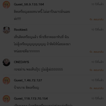
Guest_58.9.133.184
10 ปีที่แล้ว
ติดเหรียญเยอะขนาดนี้ ไม่เอาปืนมาปล้นเลย
ล่ะ!!!!!
ตอบกลับ
Rookies5
10 ปีที่แล้ว
เห็นติดเหรียญเเล้ว พี่กะชิ่งกดออกทันที่ ฉัน
ไม่สู้เหรียญญญญญญญ ถ้าติดให้น้อยลงมา
หน่อยจะดีมากกกกก
ตอบกลับ
ONEDAYS
10 ปีที่แล้ว
กะจะอ่าน พอเห็นปุ๊ป กูไม่สู้ล่ะ555555
ตอบกลับ
Guest_1.46.72.127
10 ปีที่แล้ว
บ๊ายบาย ติดเหรียญ
ตอบกลับ
Guest_118.172.70.154
10 ปีที่แล้ว
เสียดายนะ ถ้าจะติดเหรียญเราว่าร่วมเล่มดีกว่า