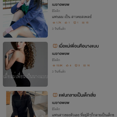
เมฆาอพยพ
อีโรติก
แฟนผม เป็น สาวคอสเพลย์
1.7K
1
1
15
3 วันที่แล้ว
เมื่อแม่เพื่อนคือนางแบบ
เมฆาอพยพ
อีโรติก
13.9K
4
3
16
3 วันที่แล้ว
แฟนกลายเป็นเด็กเสี่ย
เมฆาอพยพ
อีโรติก
แฟนสาวของตัวเอง ที่อยู่ดีๆก็กลายเป็นเด็กข