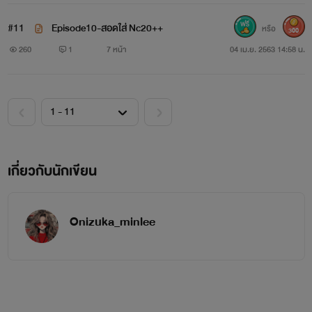
#11
Episode10-สอดใส่ Nc20++
หรือ
300
260
1
7 หน้า
04 เม.ย. 2563 14:58 น.
เกี่ยวกับนักเขียน
Onizuka_minlee