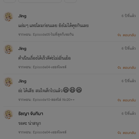
Jing
6 ปีที่แล้ว
แง่มๆ แทะโลมก่อนเลย ยังไม่ได้คุยกันเลย
จากตอน: Episode05-ในที่สุดก็เจอกัน
ตอบกลับ
Jing
6 ปีที่แล้ว
ดำเนินเรื่องได้เร็วดีค่ะไม่เยิ่นเย้อ
จากตอน: Episode04-เซอร์ไพรส์
ตอบกลับ
Jing
6 ปีที่แล้ว
อ่ะ ได้เสีย สมใจเด็กไปแล้ว😆😆😆
จากตอน: Episode10-สอดใส่ Nc20++
ตอบกลับ
รัชญา จันทิมา
6 ปีที่แล้ว
รอคะ น่าสนุก
จากตอน: Episode04-เซอร์ไพรส์
ตอบกลับ