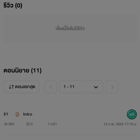
🙏🙏🙏🙏ขอบคุณค่ะ 🙏🙏🙏🙏
รีวิว (0)
เรื่องนี้ยังไม่มีรีวิว
ตอนนิยาย (
11
)
ตอนแรกสุด
#1
Intro
959
0
7 หน้า
12 ก.พ. 2563 17:19 น.